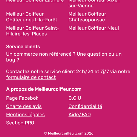
sur-Vienne
Meilleur Coiffeur
Meilleur Coiffeur
Châteauneuf-la-Forêt
Châteauponsac
Meilleur Coiffeur Saint-
Meilleur Coiffeur Nieul
Hilaire-les-Places
Service clients
Un commerce non référencé ? Une question ou un
bug ?
Contactez notre service client 24h/24 et 7j/7 via notre
formulaire de contact
A propos de Meilleurcoiffeur.com
Page Facebok
C.G.U
Charte des avis
Confidentialité
Mentions légales
Aide/FAQ
Section PRO
© Meilleurcoiffeur.com 2026