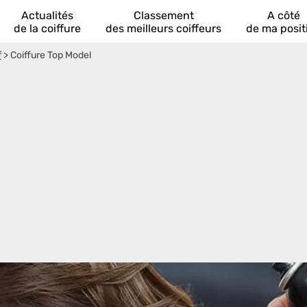
Actualités
Classement
A côté
de la coiffure
des meilleurs coiffeurs
de ma posit
f
>
Coiffure Top Model