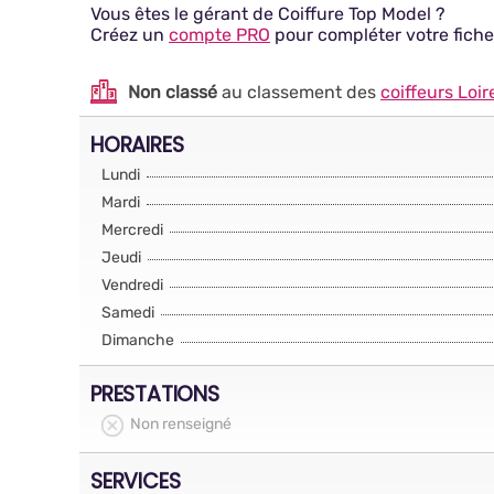
Vous êtes le gérant de Coiffure Top Model ?
Créez un
compte PRO
pour compléter votre fiche
Non classé
au classement des
coiffeurs Loi
HORAIRES
Lundi
Mardi
Mercredi
Jeudi
Vendredi
Samedi
Dimanche
PRESTATIONS
Non renseigné
SERVICES