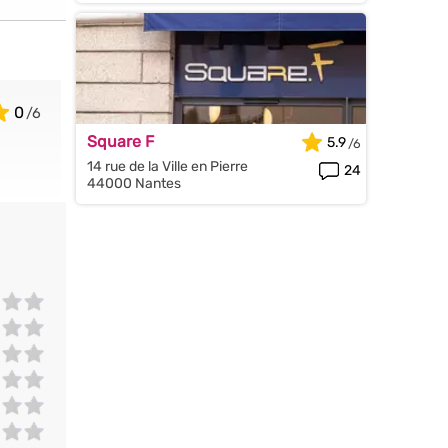
0
Square F
5.9
14 rue de la Ville en Pierre
24
44000 Nantes