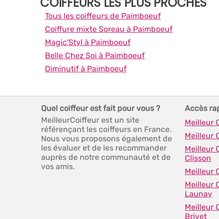
COIFFEURS LES PLUS PROCHES
Tous les coiffeurs de Paimboeuf
Coiffure mixte Soreau à Paimboeuf
Magic'Styl à Paimboeuf
Belle Chez Soi à Paimboeuf
Diminutif à Paimboeuf
Quel coiffeur est fait pour vous ?
Accès ra
MeilleurCoiffeur est un site
Meilleur 
référençant les coiffeurs en France.
Meilleur 
Nous vous proposons également de
les évaluer et de les recommander
Meilleur 
auprès de notre communauté et de
Clisson
vos amis.
Meilleur
Meilleur 
Launay
Meilleur 
Brivet