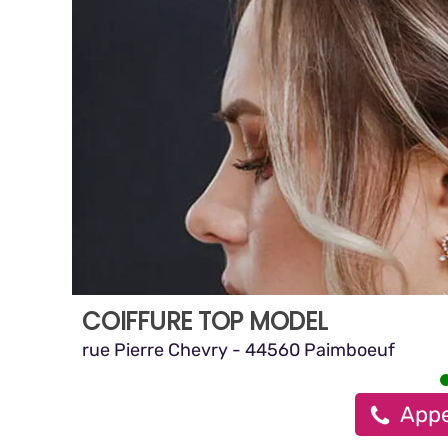
COIFFURE TOP MODEL
rue Pierre Chevry - 44560 Paimboeuf
Appe