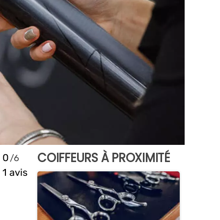
COIFFEURS À PROXIMITÉ
0
1 avis