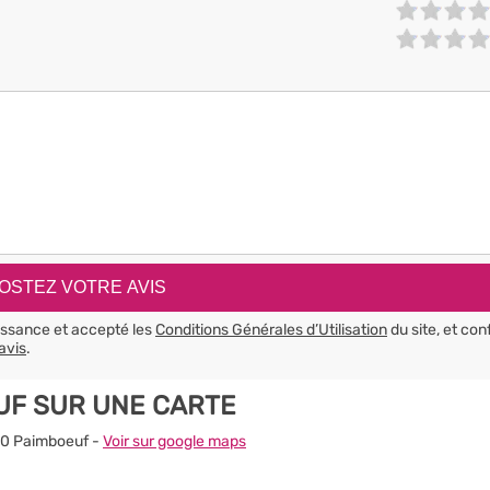
aissance et accepté les
Conditions Générales d’Utilisation
du site, et con
avis
.
UF SUR UNE CARTE
560 Paimboeuf -
Voir sur google maps