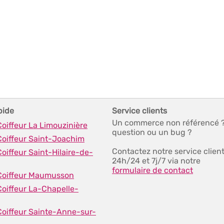
pide
Service clients
Un commerce non référencé 
Coiffeur La Limouzinière
question ou un bug ?
Coiffeur Saint-Joachim
Contactez notre service clien
Coiffeur Saint-Hilaire-de-
24h/24 et 7j/7 via notre
formulaire de contact
 Coiffeur Maumusson
Coiffeur La-Chapelle-
Coiffeur Sainte-Anne-sur-