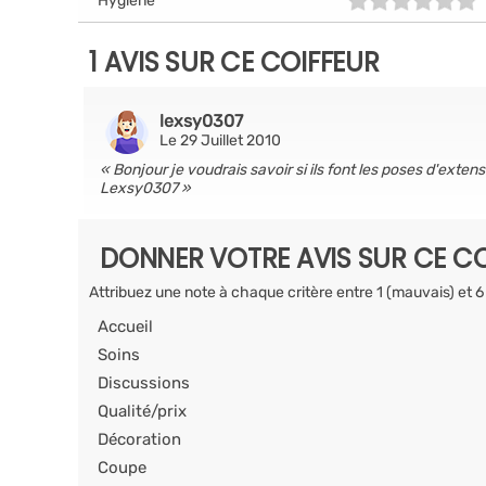
Hygiène
1 AVIS SUR CE COIFFEUR
lexsy0307
Le 29 Juillet 2010
Bonjour je voudrais savoir si ils font les poses d'exten
Lexsy0307
DONNER VOTRE AVIS SUR CE CO
Attribuez une note à chaque critère entre 1 (mauvais) et 6
Accueil
Soins
Discussions
Qualité/prix
Décoration
Coupe