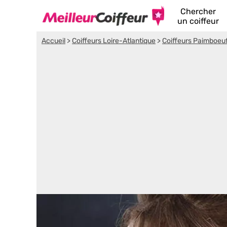
Chercher
un coiffeur
Accueil
>
Coiffeurs Loire-Atlantique
>
Coiffeurs Paimboeu