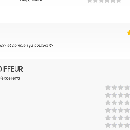
Disponibilité
sion, et combien ça couterait?
IFFEUR
 (excellent)