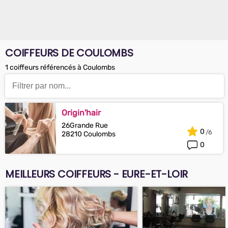
COIFFEURS DE COULOMBS
1 coiffeurs référencés à Coulombs
Origin'hair
26Grande Rue
0
28210 Coulombs
0
MEILLEURS COIFFEURS - EURE-ET-LOIR