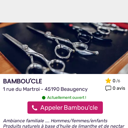
BAMBOU'CLE
0
0 avis
1 rue du Martroi - 45190 Beaugency
Actuellement ouvert !
Appeler Bambou'cle
Ambiance familiale .... Hommes/femmes/enfants
Produits naturels à base d'huile de limanthe et de nectar