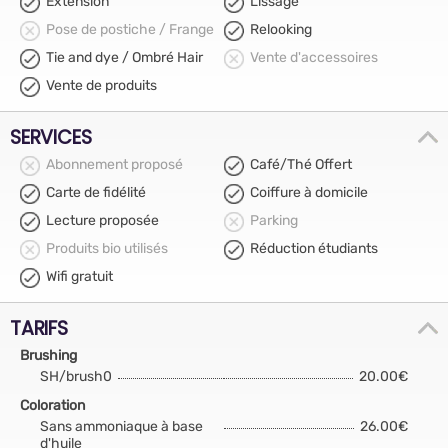
Extension
Lissage
Pose de postiche / Frange
Relooking
Tie and dye / Ombré Hair
Vente d'accessoires
Vente de produits
SERVICES
Abonnement proposé
Café/Thé Offert
Carte de fidélité
Coiffure à domicile
Lecture proposée
Parking
Produits bio utilisés
Réduction étudiants
Wifi gratuit
TARIFS
Brushing
SH/brush0
20.00€
Coloration
Sans ammoniaque à base
26.00€
d'huile