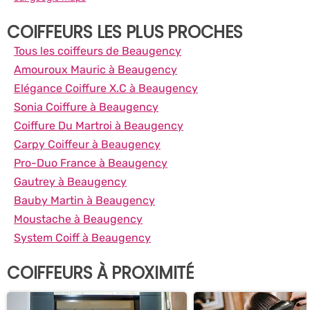
COIFFEURS LES PLUS PROCHES
Tous les coiffeurs de Beaugency
Amouroux Mauric à Beaugency
Elégance Coiffure X.C à Beaugency
Sonia Coiffure à Beaugency
Coiffure Du Martroi à Beaugency
Carpy Coiffeur à Beaugency
Pro-Duo France à Beaugency
Gautrey à Beaugency
Bauby Martin à Beaugency
Moustache à Beaugency
System Coiff à Beaugency
COIFFEURS À PROXIMITÉ