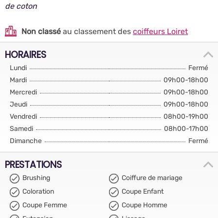
de coton
Non classé
au classement des
coiffeurs Loiret
HORAIRES
Lundi
Fermé
Mardi
09h00-18h00
Mercredi
09h00-18h00
Jeudi
09h00-18h00
Vendredi
08h00-19h00
Samedi
08h00-17h00
Dimanche
Fermé
PRESTATIONS
Brushing
Coiffure de mariage
Coloration
Coupe Enfant
Coupe Femme
Coupe Homme