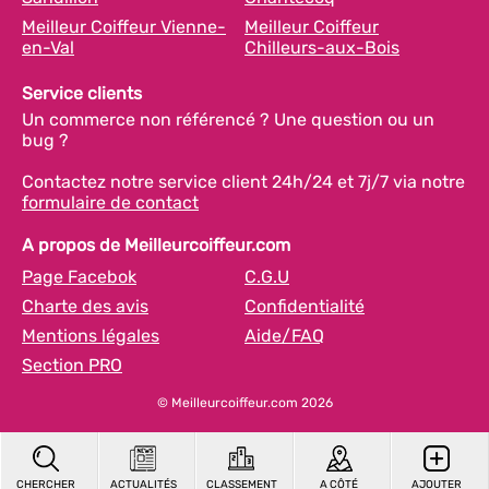
Meilleur Coiffeur Vienne-
Meilleur Coiffeur
en-Val
Chilleurs-aux-Bois
Service clients
Un commerce non référencé ? Une question ou un
bug ?
Contactez notre service client 24h/24 et 7j/7 via notre
formulaire de contact
A propos de Meilleurcoiffeur.com
Page Facebok
C.G.U
Charte des avis
Confidentialité
Mentions légales
Aide/FAQ
Section PRO
© Meilleurcoiffeur.com 2026
CHERCHER
ACTUALITÉS
CLASSEMENT
A CÔTÉ
AJOUTER