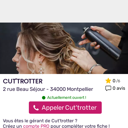
CUT'TROTTER
0
0 avis
2 rue Beau Séjour - 34000 Montpellier
Actuellement ouvert !
Appeler Cut'trotter
Vous êtes le gérant de Cut'trotter ?
Créez un
compte PRO
pour compléter votre fiche !