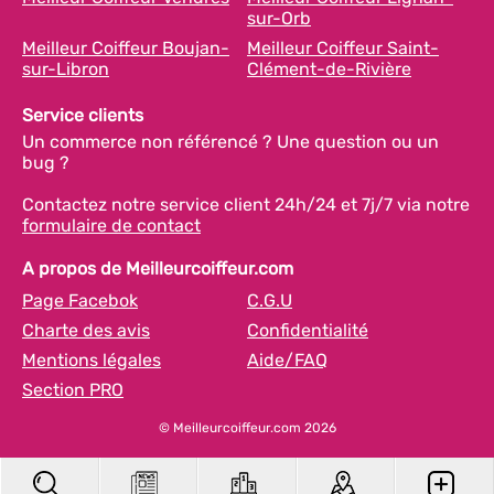
sur-Orb
Meilleur Coiffeur Boujan-
Meilleur Coiffeur Saint-
sur-Libron
Clément-de-Rivière
Service clients
Un commerce non référencé ? Une question ou un
bug ?
Contactez notre service client 24h/24 et 7j/7 via notre
formulaire de contact
A propos de Meilleurcoiffeur.com
Page Facebok
C.G.U
Charte des avis
Confidentialité
Mentions légales
Aide/FAQ
Section PRO
© Meilleurcoiffeur.com 2026