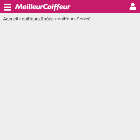
Accueil
>
coiffeurs Rhône
>
coiffeurs Denicé