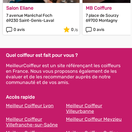
Salon Eliane
MB Coiffure
7 avenue Maréchal Foch
7 place de Sourzy
69230 Saint-Genis-Laval
69700 Montagny
0 avis
0
0 avis
Quel coiffeur est fait pour vous ?
MeilleurCoiffeur est un site référençant les coiffeurs
en France. Nous vous proposons également de les
évaluer et de les recommander auprès de notre
communauté et de vos amis.
Accès rapide
Meilleur Coiffeur Lyon
Meilleur Coiffeur
Villeurbanne
Meilleur Coiffeur
Meilleur Coiffeur Meyzieu
Villefranche-sur-Saône