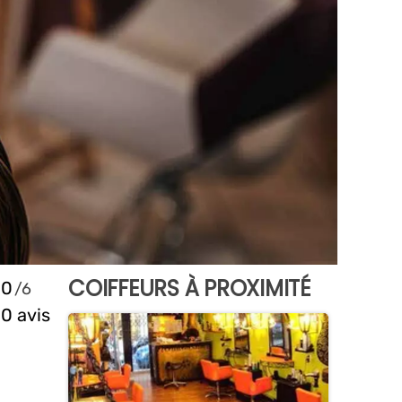
COIFFEURS À PROXIMITÉ
0
0 avis