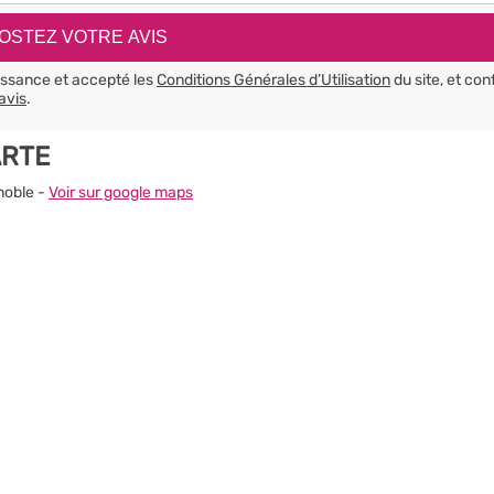
aissance et accepté les
Conditions Générales d’Utilisation
du site, et con
avis
.
ARTE
noble -
Voir sur google maps