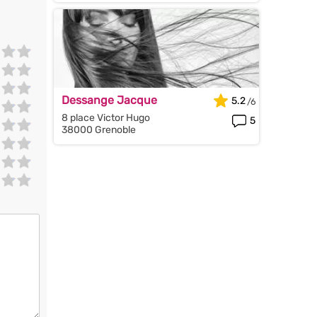
Dessange Jacque
5.2
8 place Victor Hugo
5
38000 Grenoble