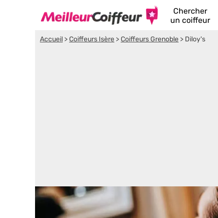
Chercher
un coiffeur
Accueil
>
Coiffeurs Isère
>
Coiffeurs Grenoble
>
Diloy's