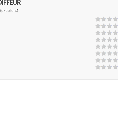
IFFEUR
 (excellent)