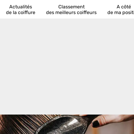
Actualités
Classement
A côté
de la coiffure
des meilleurs coiffeurs
de ma posit