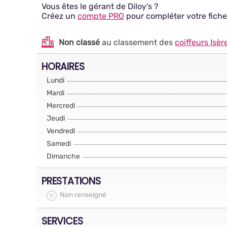
Vous êtes le gérant de Diloy's ?
Créez un
compte PRO
pour compléter votre fiche
Non classé
au classement des
coiffeurs Isèr
HORAIRES
Lundi
Mardi
Mercredi
Jeudi
Vendredi
Samedi
Dimanche
PRESTATIONS
Non renseigné
SERVICES