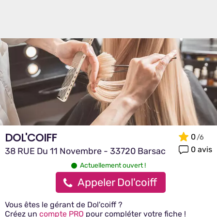
DOL'COIFF
0
0 avis
38 RUE Du 11 Novembre - 33720 Barsac
Actuellement ouvert !
Appeler Dol'coiff
Vous êtes le gérant de Dol'coiff ?
Créez un
compte PRO
pour compléter votre fiche !