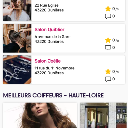
22 Rue Eglise
0
43220 Dunières
0
Salon Quiblier
6 avenue de la Gare
0
43220 Dunières
0
Salon Joëlle
11 rue du 11 Novembre
0
43220 Dunières
0
MEILLEURS COIFFEURS - HAUTE-LOIRE