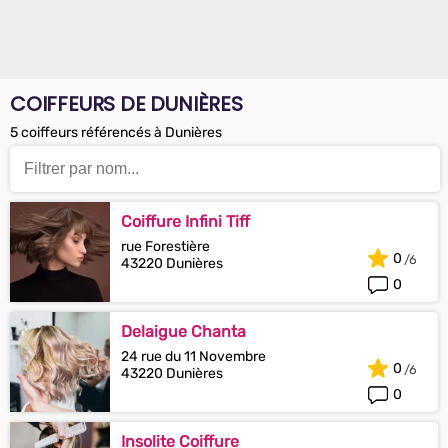
COIFFEURS DE DUNIÈRES
5 coiffeurs référencés à Dunières
Coiffure Infini Tiff
rue Forestière
0
43220 Dunières
0
Delaigue Chanta
24 rue du 11 Novembre
0
43220 Dunières
0
Insolite Coiffure