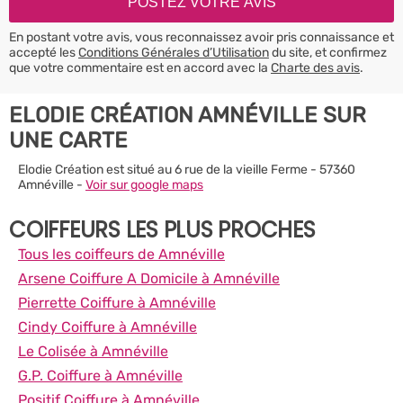
En postant votre avis, vous reconnaissez avoir pris connaissance et
accepté les
Conditions Générales d’Utilisation
du site, et confirmez
que votre commentaire est en accord avec la
Charte des avis
.
ELODIE CRÉATION AMNÉVILLE SUR
UNE CARTE
Elodie Création est situé au 6 rue de la vieille Ferme - 57360
Amnéville -
Voir sur google maps
COIFFEURS LES PLUS PROCHES
Tous les coiffeurs de Amnéville
Arsene Coiffure A Domicile à Amnéville
Pierrette Coiffure à Amnéville
Cindy Coiffure à Amnéville
Le Colisée à Amnéville
G.P. Coiffure à Amnéville
Positif Coiffure à Amnéville