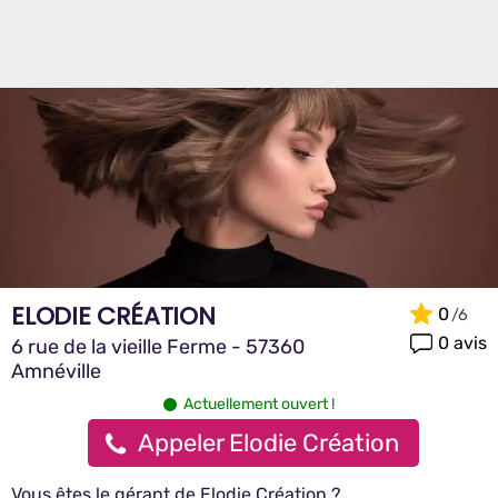
ELODIE CRÉATION
0
0 avis
6 rue de la vieille Ferme - 57360
Amnéville
Actuellement ouvert !
Appeler Elodie Création
Vous êtes le gérant de Elodie Création ?