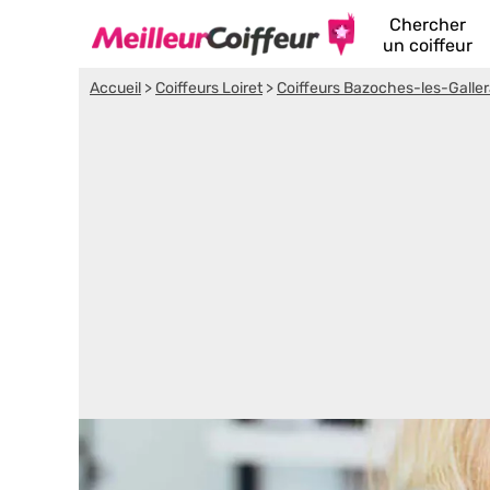
Chercher
un coiffeur
Accueil
>
Coiffeurs Loiret
>
Coiffeurs Bazoches-les-Galle