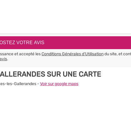
aissance et accepté les
Conditions Générales d’Utilisation
du site, et con
avis
.
GALLERANDES SUR UNE CARTE
ches-les-Gallerandes -
Voir sur google maps