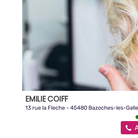
EMILIE COIFF
13 rue la Fleche - 45480 Bazoches-les-Gall
A