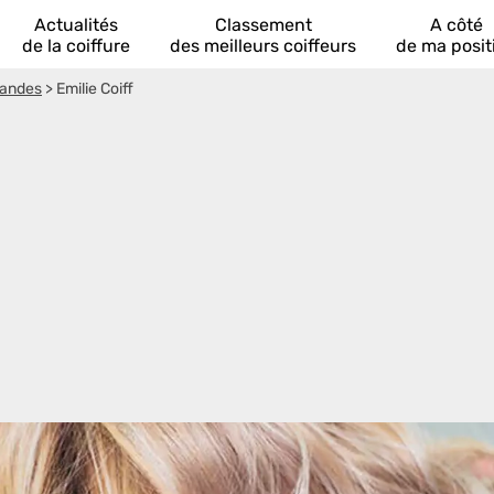
Actualités
Classement
A côté
de la coiffure
des meilleurs coiffeurs
de ma posit
randes
>
Emilie Coiff