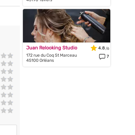
Juan Relooking Studio
4.8
172 rue du Coq St Marceau
7
45100 Orléans