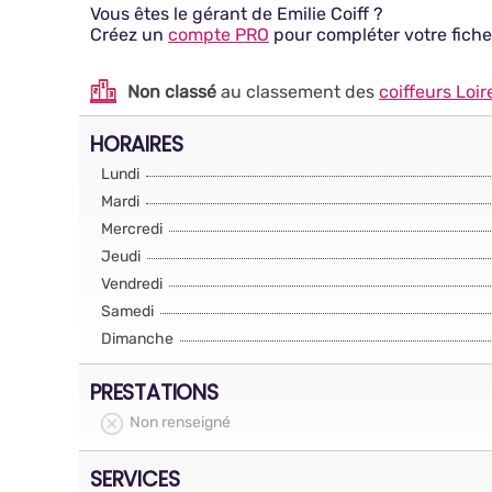
Vous êtes le gérant de Emilie Coiff ?
Créez un
compte PRO
pour compléter votre fiche
Non classé
au classement des
coiffeurs Loir
HORAIRES
Lundi
Mardi
Mercredi
Jeudi
Vendredi
Samedi
Dimanche
PRESTATIONS
Non renseigné
SERVICES