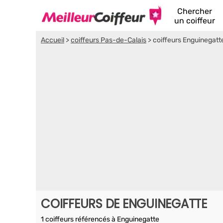
Chercher
un coiffeur
Accueil
>
coiffeurs Pas-de-Calais
>
coiffeurs Enguinegatt
COIFFEURS DE ENGUINEGATTE
1 coiffeurs référencés à Enguinegatte