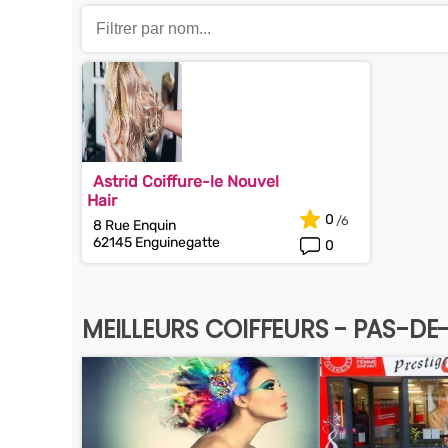
Astrid Coiffure-le Nouvel
Hair
0
8 Rue Enquin
62145 Enguinegatte
0
MEILLEURS COIFFEURS - PAS-DE