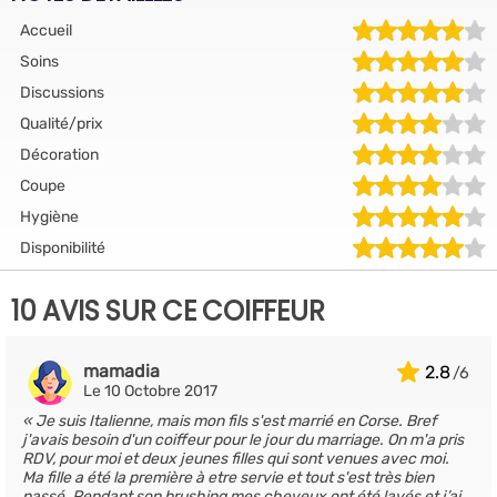
Accueil
Soins
Discussions
Qualité/prix
Décoration
Coupe
Hygiène
Disponibilité
10 AVIS SUR CE COIFFEUR
mamadia
2.8
Le 10 Octobre 2017
Je suis Italienne, mais mon fils s'est marrié en Corse. Bref
j'avais besoin d'un coiffeur pour le jour du marriage. On m'a pris
RDV, pour moi et deux jeunes filles qui sont venues avec moi.
Ma fille a été la première à etre servie et tout s'est très bien
passé. Pendant son brushing mes cheveux ont été lavés et j’ai