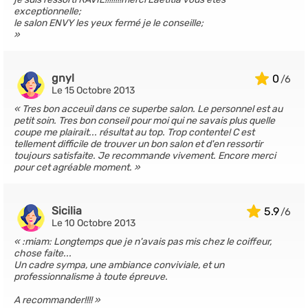
exceptionnelle;
le salon ENVY les yeux fermé je le conseille;
gnyl
0
Le 15 Octobre 2013
Tres bon acceuil dans ce superbe salon. Le personnel est au
petit soin. Tres bon conseil pour moi qui ne savais plus quelle
coupe me plairait... résultat au top. Trop contente! C est
tellement difficile de trouver un bon salon et d'en ressortir
toujours satisfaite. Je recommande vivement. Encore merci
pour cet agréable moment.
Sicilia
5.9
Le 10 Octobre 2013
:miam: Longtemps que je n'avais pas mis chez le coiffeur,
chose faite...
Un cadre sympa, une ambiance conviviale, et un
professionnalisme à toute épreuve.
A recommander!!!!