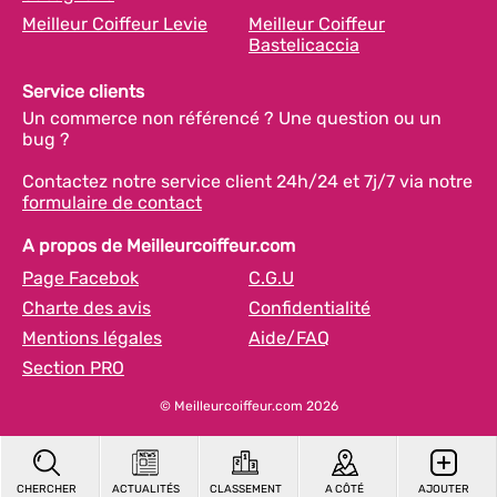
Meilleur Coiffeur Levie
Meilleur Coiffeur
Bastelicaccia
Service clients
Un commerce non référencé ? Une question ou un
bug ?
Contactez notre service client 24h/24 et 7j/7 via notre
formulaire de contact
A propos de Meilleurcoiffeur.com
Page Facebok
C.G.U
Charte des avis
Confidentialité
Mentions légales
Aide/FAQ
Section PRO
© Meilleurcoiffeur.com 2026
CHERCHER
ACTUALITÉS
CLASSEMENT
A CÔTÉ
AJOUTER