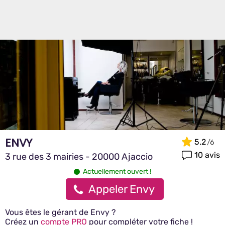
ENVY
5.2
10 avis
3 rue des 3 mairies - 20000 Ajaccio
Actuellement ouvert !
Appeler Envy
Vous êtes le gérant de Envy ?
Créez un
compte PRO
pour compléter votre fiche !