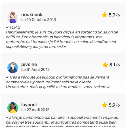
nouknouk
5.9
Le 10 Octobre 2013
TOP !!!
Habituellement, je suis toujours déçue en sortant d'un salon de
coiffure, j'en cherchais un bien depuis longtemps; ma
recherche est terminée je l'ai trouvé : ce salon de coiffure est
super!!! Allez-y les yeux fermés!
pivoine
5.1
Le 31 Aout 2012
Trés a l'écoute ,beaucoup d'informations pas seulement
commerciales ,prend vraiment soin de la cliente.
Un peu cher ,mais la qualité est au rendez -vous. :miam:
layanel
5.9
Le 27 Avril 2012
alors je commencerais par dire...l acceuil vraiment sympa du
personnel tres souriant...et surtout tres compétant! aussi bien