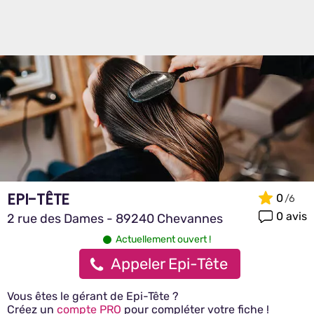
EPI-TÊTE
0
0 avis
2 rue des Dames - 89240 Chevannes
Actuellement ouvert !
Appeler Epi-Tête
Vous êtes le gérant de Epi-Tête ?
Créez un
compte PRO
pour compléter votre fiche !