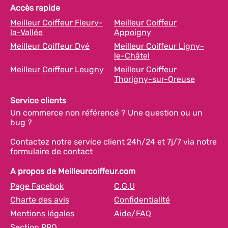
Accès rapide
Meilleur Coiffeur Fleury-
Meilleur Coiffeur
la-Vallée
Appoigny
Meilleur Coiffeur Dyé
Meilleur Coiffeur Ligny-
le-Châtel
Meilleur Coiffeur Leugny
Meilleur Coiffeur
Thorigny-sur-Oreuse
Service clients
Un commerce non référencé ? Une question ou un
bug ?
Contactez notre service client 24h/24 et 7j/7 via notre
formulaire de contact
A propos de Meilleurcoiffeur.com
Page Facebok
C.G.U
Charte des avis
Confidentialité
Mentions légales
Aide/FAQ
Section PRO