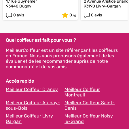
17 rue Guynemer
2 Avenue Aristide Briand
93440 Dugny
93190 Livry-Gargan
0 avis
0
0 avis
Quel coiffeur est fait pour vous ?
MeilleurCoiffeur est un site référençant les coiffeurs
en France. Nous vous proposons également de les
évaluer et de les recommander auprès de notre
communauté et de vos amis.
Accès rapide
Meilleur Coiffeur Drancy
Meilleur Coiffeur
Montreuil
Meilleur Coiffeur Aulnay-
Meilleur Coiffeur Saint-
sous-Bois
Denis
Meilleur Coiffeur Livry-
Meilleur Coiffeur Noisy-
Gargan
le-Grand