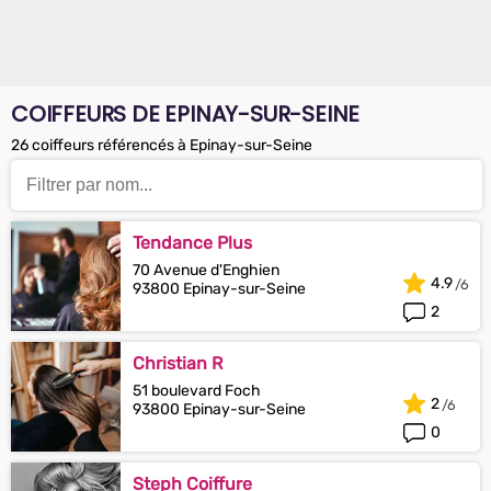
COIFFEURS DE EPINAY-SUR-SEINE
26 coiffeurs référencés à Epinay-sur-Seine
Tendance Plus
70 Avenue d'Enghien
4.9
93800 Epinay-sur-Seine
2
Christian R
51 boulevard Foch
2
93800 Epinay-sur-Seine
0
Steph Coiffure