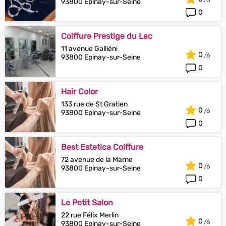
93800 Epinay-sur-Seine
0
Coiffure Prestige du Lac
11 avenue Galliéni
0
93800 Epinay-sur-Seine
0
Hair Color
133 rue de St Gratien
0
93800 Epinay-sur-Seine
0
Best Estetica Coiffure
72 avenue de la Marne
0
93800 Epinay-sur-Seine
0
Le Petit Salon
22 rue Félix Merlin
0
93800 Epinay-sur-Seine