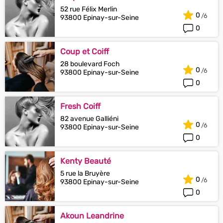
52 rue Félix Merlin
0
93800 Epinay-sur-Seine
0
Coup et Coiff
28 boulevard Foch
0
93800 Epinay-sur-Seine
0
Fresh Coiff
82 avenue Galliéni
0
93800 Epinay-sur-Seine
0
Kenty Beauté
5 rue la Bruyère
0
93800 Epinay-sur-Seine
0
Akoun Leandrine