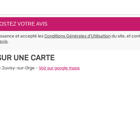
aissance et accepté les
Conditions Générales d’Utilisation
du site, et con
avis
.
SUR UNE CARTE
60 Juvisy-sur-Orge -
Voir sur google maps