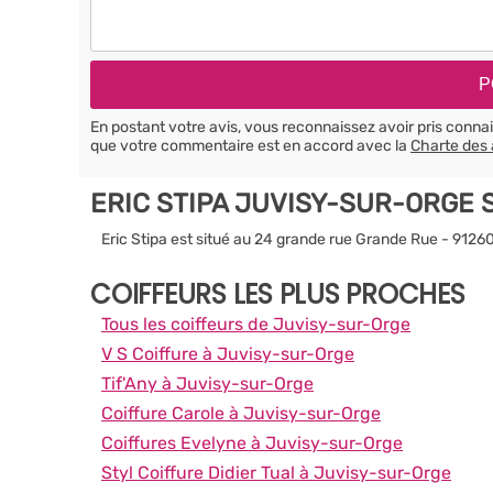
En postant votre avis, vous reconnaissez avoir pris conn
que votre commentaire est en accord avec la
Charte des 
ERIC STIPA JUVISY-SUR-ORGE 
Eric Stipa est situé au 24 grande rue Grande Rue - 912
COIFFEURS LES PLUS PROCHES
Tous les coiffeurs de Juvisy-sur-Orge
V S Coiffure à Juvisy-sur-Orge
Tif'Any à Juvisy-sur-Orge
Coiffure Carole à Juvisy-sur-Orge
Coiffures Evelyne à Juvisy-sur-Orge
Styl Coiffure Didier Tual à Juvisy-sur-Orge