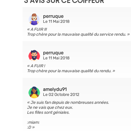
3 AVIS SUR CE COIFFEUR
perruque
Le 11 Mai 2018
A FUIR !!!
Trop chère pour la mauvaise qualité du service rendu.
perruque
Le 11 Mai 2018
A FUIR !
Trop chère pour la mauvaise qualité du rendu.
amelydu91
Le 02 Octobre 2012
Je suis fan depuis de nombreuses années.
Je ne vais que chez eux.
Les filles sont géniales.
:miam:
:D