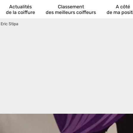
Actualités
Classement
A côté
de la coiffure
des meilleurs coiffeurs
de ma posit
>
Eric Stipa