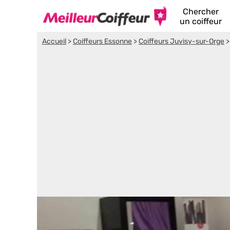
Chercher
un coiffeur
Accueil
>
Coiffeurs Essonne
>
Coiffeurs Juvisy-sur-Orge