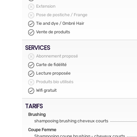
Extension
Pose de postiche / Frange
Tie and dye / Ombré Hair
Vente de produits
SERVICES
Abonnement proposé
Carte de fidélité
Lecture proposée
Produits bio utilisés
Wifi gratuit
TARIFS
Brushing
shampooing brushing cheveux courts
Coupe Femme
Shampooing coupe brushing - cheveux courts