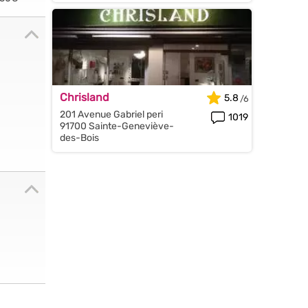
Chrisland
5.8
201 Avenue Gabriel peri
1019
91700 Sainte-Geneviève-
des-Bois