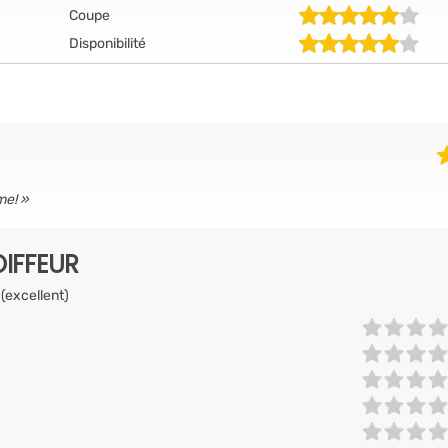
Coupe
Disponibilité
me!
IFFEUR
 (excellent)