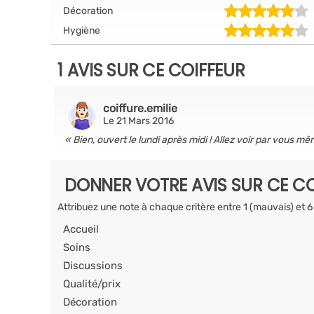
Décoration
Hygiène
1 AVIS SUR CE COIFFEUR
coiffure.emilie
Le 21 Mars 2016
Bien, ouvert le lundi après midi ! Allez voir par vous mê
DONNER VOTRE AVIS SUR CE CO
Attribuez une note à chaque critère entre 1 (mauvais) et 6
Accueil
Soins
Discussions
Qualité/prix
Décoration