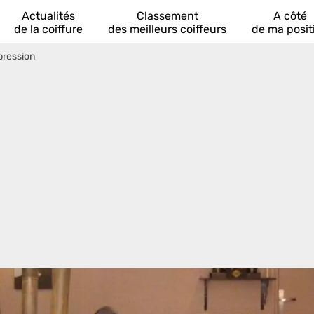
Actualités
Classement
A côté
de la coiffure
des meilleurs coiffeurs
de ma posit
pression