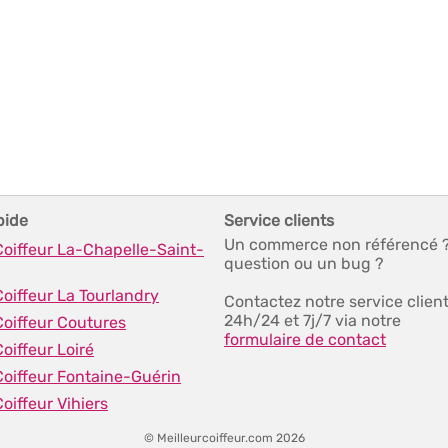
pide
Service clients
Un commerce non référencé 
Coiffeur La-Chapelle-Saint-
question ou un bug ?
Coiffeur La Tourlandry
Contactez notre service clien
24h/24 et 7j/7 via notre
Coiffeur Coutures
formulaire de contact
Coiffeur Loiré
Coiffeur Fontaine-Guérin
Coiffeur Vihiers
© Meilleurcoiffeur.com 2026