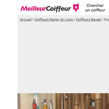
Chercher
un coiffeur
Accueil
>
Coiffeurs Maine-et-Loire
>
Coiffeurs Baugé
>
Ex