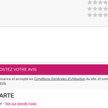
aissance et accepté les
Conditions Générales d’Utilisation
du site, et con
avis
.
CARTE
gé -
Voir sur google maps