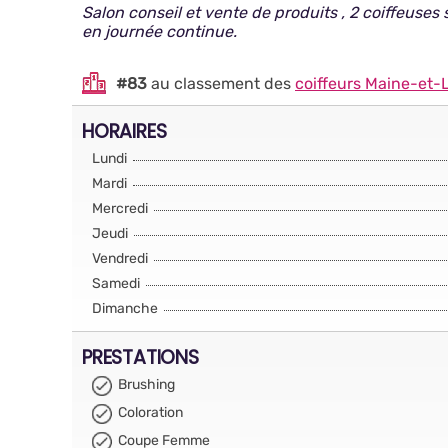
Salon conseil et vente de produits , 2 coiffeuses
en journée continue.
#83
au classement des
coiffeurs Maine-et-L
HORAIRES
Lundi
Mardi
Mercredi
Jeudi
Vendredi
Samedi
Dimanche
PRESTATIONS
Brushing
Coloration
Coupe Femme