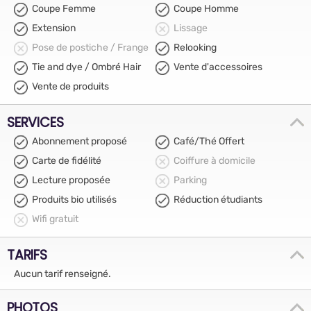
Coupe Femme
Coupe Homme
Extension
Lissage
Pose de postiche / Frange
Relooking
Tie and dye / Ombré Hair
Vente d'accessoires
Vente de produits
SERVICES
Abonnement proposé
Café/Thé Offert
Carte de fidélité
Coiffure à domicile
Lecture proposée
Parking
Produits bio utilisés
Réduction étudiants
Wifi gratuit
TARIFS
Aucun tarif renseigné.
PHOTOS