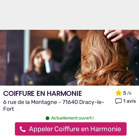
COIFFURE EN HARMONIE
5
1 avis
6 rue de la Montagne - 71640 Dracy-le-
Fort
Actuellement ouvert !
Appeler Coiffure en Harmonie