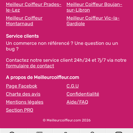
Meilleur Coiffeur Prades-
Meilleur Coiffeur Boujan-
le-Lez
sur-Libron
Meilleur Coiffeur
Meilleur Coiffeur Vic-la-
Montarnaud
Gardiole
Service clients
Un commerce non référencé ? Une question ou un
bug ?
Contactez notre service client 24h/24 et 7j/7 via notre
formulaire de contact
A propos de Meilleurcoiffeur.com
Page Facebok
C.G.U
Charte des avis
Confidentialité
Mentions légales
Aide/FAQ
Section PRO
© Meilleurcoiffeur.com 2026