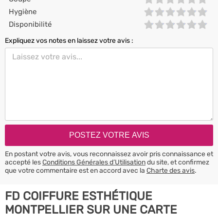
Hygiène
Disponibilité
Expliquez vos notes en laissez votre avis :
En postant votre avis, vous reconnaissez avoir pris connaissance et
accepté les
Conditions Générales d’Utilisation
du site, et confirmez
que votre commentaire est en accord avec la
Charte des avis
.
FD COIFFURE ESTHÉTIQUE
MONTPELLIER SUR UNE CARTE