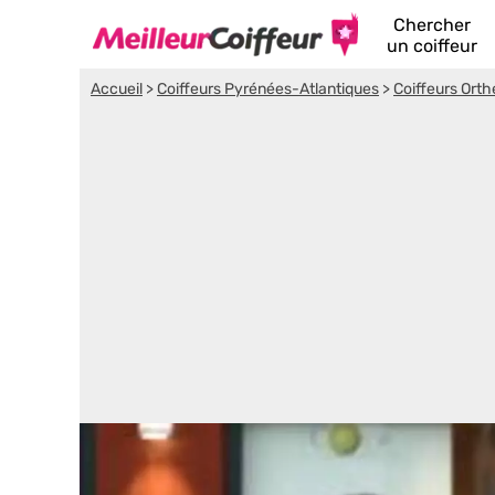
Chercher
un coiffeur
Accueil
>
Coiffeurs Pyrénées-Atlantiques
>
Coiffeurs Orth