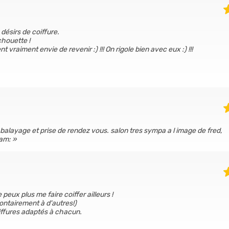
 désirs de coiffure.
chouette !
 vraiment envie de revenir :) !!! On rigole bien avec eux :) !!!
, balayage et prise de rendez vous. salon tres sympa a l image de fred,
iam:
eux plus me faire coiffer ailleurs !
ontairement à d'autres!)
iffures adaptés à chacun.