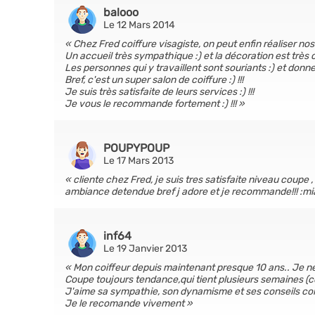
balooo
Le 12 Mars 2014
Chez Fred coiffure visagiste, on peut enfin réaliser nos
Un accueil très sympathique :) et la décoration est très 
Les personnes qui y travaillent sont souriants :) et donnent
Bref, c'est un super salon de coiffure :) !!!
Je suis très satisfaite de leurs services :) !!!
Je vous le recommande fortement :) !!!
POUPYPOUP
Le 17 Mars 2013
cliente chez Fred, je suis tres satisfaite niveau coupe 
ambiance detendue bref j adore et je recommande!!! :m
inf64
Le 19 Janvier 2013
Mon coiffeur depuis maintenant presque 10 ans.. Je ne p
Coupe toujours tendance,qui tient plusieurs semaines (c
J'aime sa sympathie, son dynamisme et ses conseils co
Je le recomande vivement