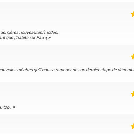
es dernières nouveautés/modes.
t que j'habite sur Pau :(
ouvelles mèches qu'il nous a ramener de son dernier stage de décemb
u top .