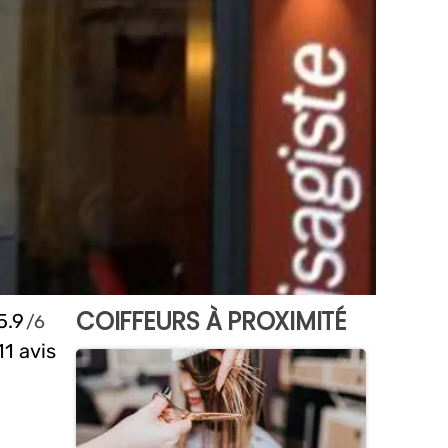
COIFFEURS À PROXIMITÉ
5.9
11 avis