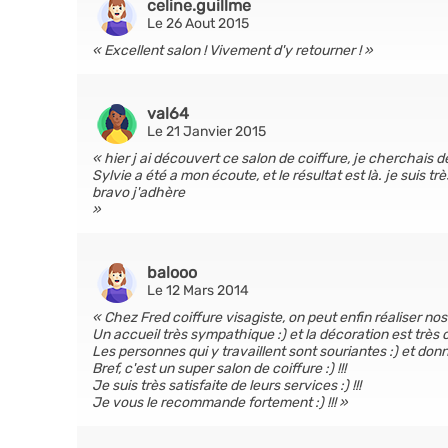
celine.guillme
Le 26 Aout 2015
Excellent salon ! Vivement d'y retourner !
val64
Le 21 Janvier 2015
hier j ai découvert ce salon de coiffure, je cherchais
Sylvie a été a mon écoute, et le résultat est là. je suis
bravo j'adhère
balooo
Le 12 Mars 2014
Chez Fred coiffure visagiste, on peut enfin réaliser nos
Un accueil très sympathique :) et la décoration est très 
Les personnes qui y travaillent sont souriantes :) et donnen
Bref, c'est un super salon de coiffure :) !!!
Je suis très satisfaite de leurs services :) !!!
Je vous le recommande fortement :) !!!