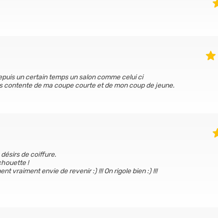
 depuis un certain temps un salon comme celui ci
 très contente de ma coupe courte et de mon coup de jeune.
 désirs de coiffure.
chouette !
t vraiment envie de revenir :) !!! On rigole bien :) !!!