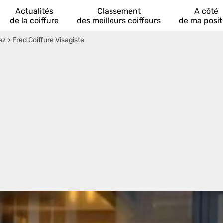
Actualités
Classement
A côté
de la coiffure
des meilleurs coiffeurs
de ma posit
ez
>
Fred Coiffure Visagiste