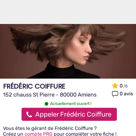
FRÉDÉRIC COIFFURE
0
0 avis
152 chauss St Pierre - 80000 Amiens
Actuellement ouvert !
Appeler Frédéric Coiffure
Vous êtes le gérant de Frédéric Coiffure ?
Créez un
compte PRO
pour compléter votre fiche !