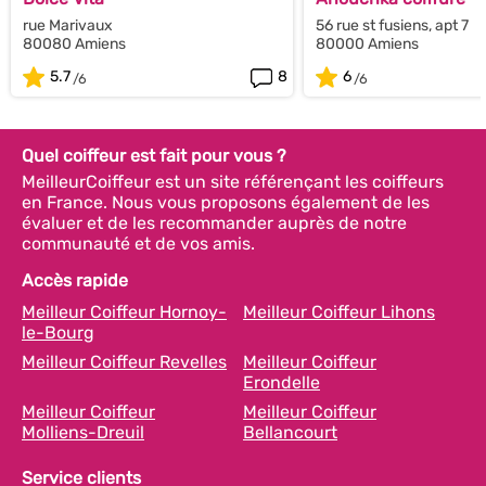
rue Marivaux
56 rue st fusiens, apt 7
80080 Amiens
80000 Amiens
5.7
8
6
Quel coiffeur est fait pour vous ?
MeilleurCoiffeur est un site référençant les coiffeurs
en France. Nous vous proposons également de les
évaluer et de les recommander auprès de notre
communauté et de vos amis.
Accès rapide
Meilleur Coiffeur Hornoy-
Meilleur Coiffeur Lihons
le-Bourg
Meilleur Coiffeur Revelles
Meilleur Coiffeur
Erondelle
Meilleur Coiffeur
Meilleur Coiffeur
Molliens-Dreuil
Bellancourt
Service clients