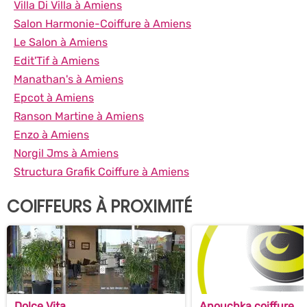
Villa Di Villa à Amiens
Salon Harmonie-Coiffure à Amiens
Le Salon à Amiens
Edit'Tif à Amiens
Manathan's à Amiens
Epcot à Amiens
Ranson Martine à Amiens
Enzo à Amiens
Norgil Jms à Amiens
Structura Grafik Coiffure à Amiens
COIFFEURS À PROXIMITÉ
Dolce Vita
Anouchka coiffure