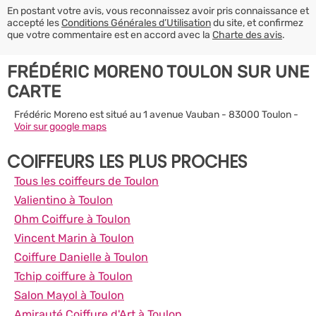
En postant votre avis, vous reconnaissez avoir pris connaissance et
accepté les
Conditions Générales d’Utilisation
du site, et confirmez
que votre commentaire est en accord avec la
Charte des avis
.
FRÉDÉRIC MORENO TOULON SUR UNE
CARTE
Frédéric Moreno est situé au 1 avenue Vauban - 83000 Toulon -
Voir sur google maps
COIFFEURS LES PLUS PROCHES
Tous les coiffeurs de Toulon
Valientino à Toulon
Ohm Coiffure à Toulon
Vincent Marin à Toulon
Coiffure Danielle à Toulon
Tchip coiffure à Toulon
Salon Mayol à Toulon
Amirauté Coiffure d'Art à Toulon