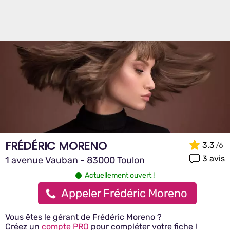
FRÉDÉRIC MORENO
3.3
3 avis
1 avenue Vauban - 83000 Toulon
Actuellement ouvert !
Appeler Frédéric Moreno
Vous êtes le gérant de Frédéric Moreno ?
Créez un
compte PRO
pour compléter votre fiche !