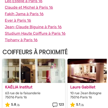
Léo Estelle à Paris 16
Claude et Michel à Paris 16
Fakih Jama à Paris 16
Ever à Paris 16
Jean-Claude Biguine à Paris 16
Studium Haute Coiffure à Paris 16
Tiphany à Paris 16
COIFFEURS À PROXIMITÉ
KAÉLIA Institut
Laure Gabillet
63 rue de la faisanderie
10 rue Jean Bologne
75016 Paris 16
75016 Paris 16
5.8
123
5.1