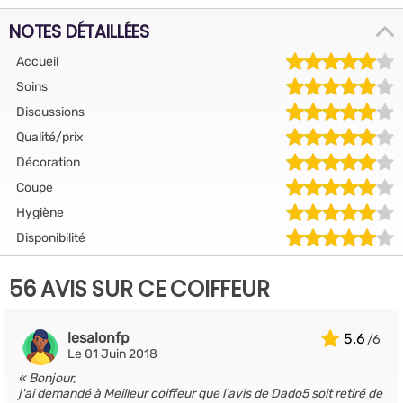
NOTES DÉTAILLÉES
Accueil
Soins
Discussions
Qualité/prix
Décoration
Coupe
Hygiène
Disponibilité
56 AVIS SUR CE COIFFEUR
lesalonfp
5.6
Le 01 Juin 2018
Bonjour,
j'ai demandé à Meilleur coiffeur que l'avis de Dado5 soit retiré de