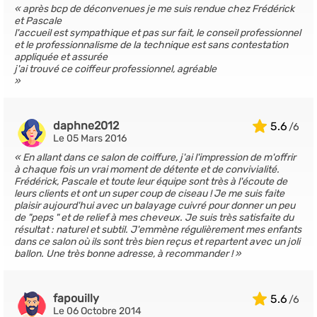
après bcp de déconvenues je me suis rendue chez Frédérick
et Pascale
l'accueil est sympathique et pas sur fait, le conseil professionnel
et le professionnalisme de la technique est sans contestation
appliquée et assurée
j'ai trouvé ce coiffeur professionnel, agréable
daphne2012
5.6
Le 05 Mars 2016
En allant dans ce salon de coiffure, j'ai l'impression de m'offrir
à chaque fois un vrai moment de détente et de convivialité.
Frédérick, Pascale et toute leur équipe sont très à l'écoute de
leurs clients et ont un super coup de ciseau ! Je me suis faite
plaisir aujourd'hui avec un balayage cuivré pour donner un peu
de "peps " et de relief à mes cheveux. Je suis très satisfaite du
résultat : naturel et subtil. J'emmène régulièrement mes enfants
dans ce salon où ils sont très bien reçus et repartent avec un joli
ballon. Une très bonne adresse, à recommander !
fapouilly
5.6
Le 06 Octobre 2014