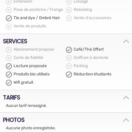
Extension
Lissage
Pose de postiche / Frange
Relooking
Tie and dye / Ombré Hair
Vente d'accessoires
Vente de produits
SERVICES
Abonnement proposé
Café/Thé Offert
Carte de fidélité
Coiffure à domicile
Lecture proposée
Parking
Produits bio utilisés
Réduction étudiants
Wifi gratuit
TARIFS
Aucun tarif renseigné.
PHOTOS
Aucune photo enregistrée.