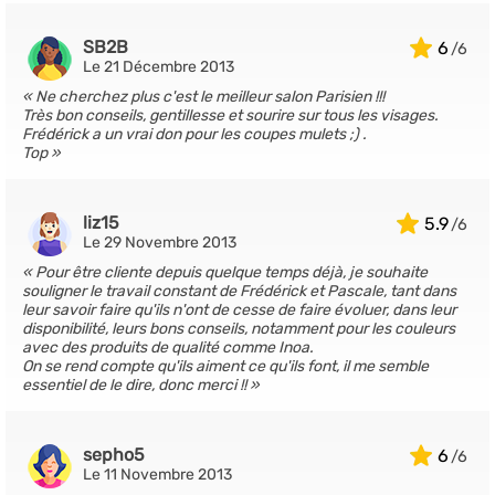
SB2B
6
Le 21 Décembre 2013
Ne cherchez plus c'est le meilleur salon Parisien !!!
Très bon conseils, gentillesse et sourire sur tous les visages.
Frédérick a un vrai don pour les coupes mulets ;) .
Top
liz15
5.9
Le 29 Novembre 2013
Pour être cliente depuis quelque temps déjà, je souhaite
souligner le travail constant de Frédérick et Pascale, tant dans
leur savoir faire qu'ils n'ont de cesse de faire évoluer, dans leur
disponibilité, leurs bons conseils, notamment pour les couleurs
avec des produits de qualité comme Inoa.
On se rend compte qu'ils aiment ce qu'ils font, il me semble
essentiel de le dire, donc merci !!
sepho5
6
Le 11 Novembre 2013