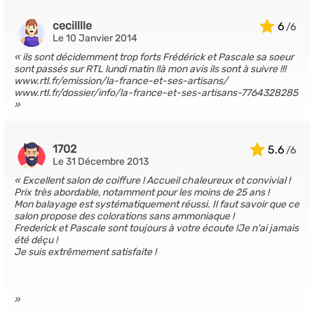
cecilllle
6
Le 10 Janvier 2014
ils sont décidemment trop forts Frédérick et Pascale sa soeur
sont passés sur RTL lundi matin !!à mon avis ils sont à suivre !!!
www.rtl.fr/emission/la-france-et-ses-artisans/
www.rtl.fr/dossier/info/la-france-et-ses-artisans-7764328285
1702
5.6
Le 31 Décembre 2013
Excellent salon de coiffure ! Accueil chaleureux et convivial !
Prix très abordable, notamment pour les moins de 25 ans !
Mon balayage est systématiquement réussi. Il faut savoir que ce
salon propose des colorations sans ammoniaque !
Frederick et Pascale sont toujours à votre écoute !Je n'ai jamais
été déçu !
Je suis extrêmement satisfaite !