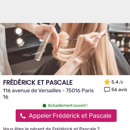
FRÉDÉRICK ET PASCALE
5.4
56 avis
116 avenue de Versailles - 75016 Paris
16
Actuellement ouvert !
Appeler Frédérick et Pascale
Vous êtes le gérant de Frédérick et Pascale ?