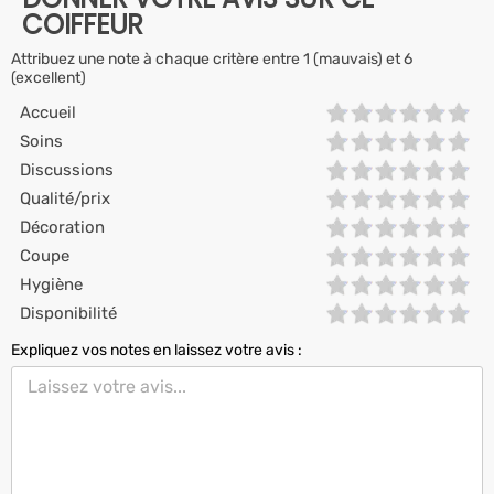
COIFFEUR
Attribuez une note à chaque critère entre 1 (mauvais) et 6
(excellent)
Accueil
Soins
Discussions
Qualité/prix
Décoration
Coupe
Hygiène
Disponibilité
Expliquez vos notes en laissez votre avis :