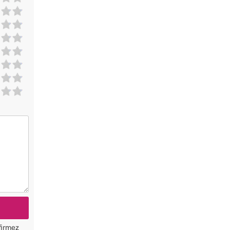
firmez