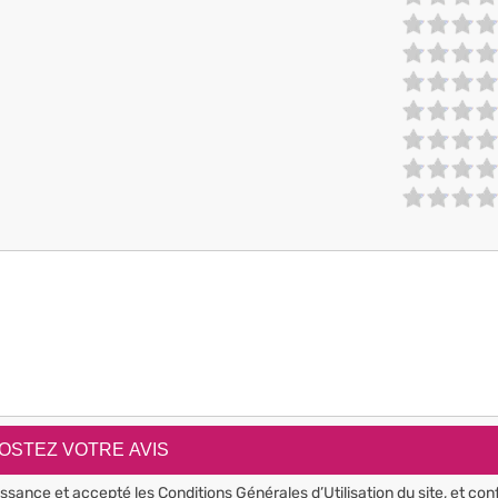
aissance et accepté les
Conditions Générales d’Utilisation
du site, et con