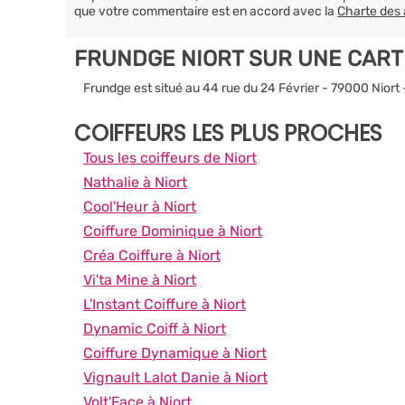
que votre commentaire est en accord avec la
Charte des 
FRUNDGE NIORT SUR UNE CART
Frundge est situé au 44 rue du 24 Février - 79000 Niort
COIFFEURS LES PLUS PROCHES
Tous les coiffeurs de Niort
Nathalie à Niort
Cool'Heur à Niort
Coiffure Dominique à Niort
Créa Coiffure à Niort
Vi'ta Mine à Niort
L'Instant Coiffure à Niort
Dynamic Coiff à Niort
Coiffure Dynamique à Niort
Vignault Lalot Danie à Niort
Volt'Face à Niort