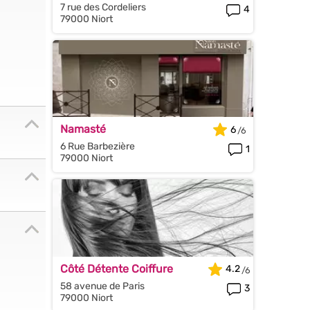
7 rue des Cordeliers
4
79000 Niort
Namasté
6
6 Rue Barbezière
1
79000 Niort
Côté Détente Coiffure
4.2
58 avenue de Paris
3
79000 Niort