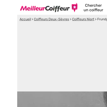
Chercher
un coiffeur
Accueil
>
Coiffeurs Deux-Sèvres
>
Coiffeurs Niort
>
Frund