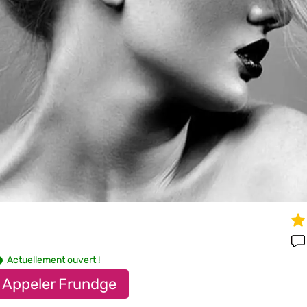
Actuellement ouvert !
Appeler Frundge