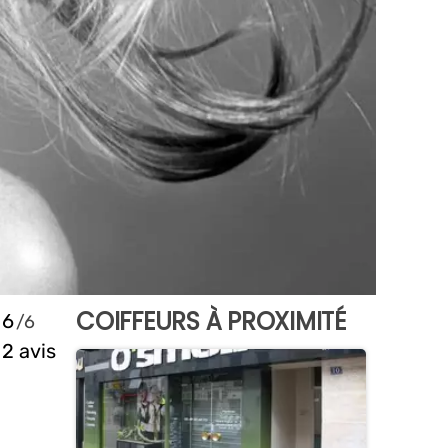
COIFFEURS À PROXIMITÉ
6
2 avis