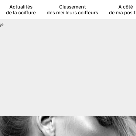
Actualités
Classement
A côté
de la coiffure
des meilleurs coiffeurs
de ma posit
ge