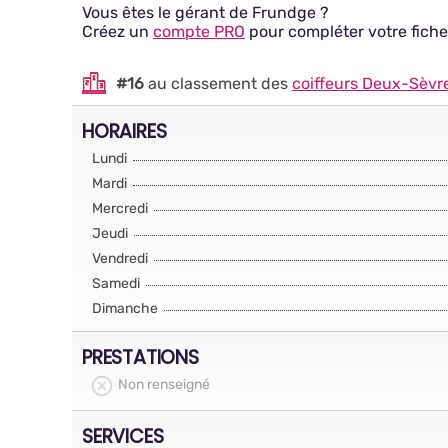
Vous êtes le gérant de Frundge ?
Créez un
compte PRO
pour compléter votre fiche
#16
au classement des
coiffeurs Deux-Sèvr
HORAIRES
Lundi
Mardi
Mercredi
Jeudi
Vendredi
Samedi
Dimanche
PRESTATIONS
Non renseigné
SERVICES