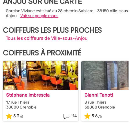
ANJOU SUR UNE CARTE
Garcian Viviane est situé au 28 chemin Sabliere - 38150 Ville-sous-
Anjou -
Voir sur google maps
COIFFEURS LES PLUS PROCHES
Tous les coiffeurs de Ville-sous-Anjou
COIFFEURS À PROXIMITÉ
Stéphane Imbrescia
Gianni Tanoti
17 rue Thiers
8 rue Thiers
38000 Grenoble
38000 Grenoble
5.3
114
5.6