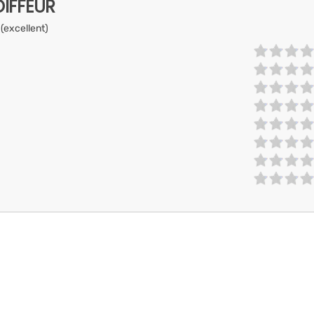
IFFEUR
 (excellent)