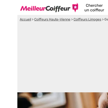
Chercher
un coiffeur
Accueil
>
Coiffeurs Haute-Vienne
>
Coiffeurs Limoges
>
Ge