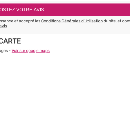
aissance et accepté les
Conditions Générales d’Utilisation
du site, et con
avis
.
 CARTE
moges -
Voir sur google maps