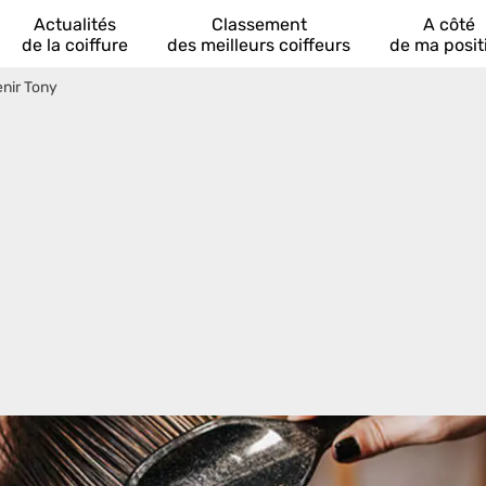
Actualités
Classement
A côté
de la coiffure
des meilleurs coiffeurs
de ma posit
nir Tony