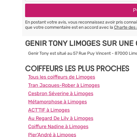
En postant votre avis, vous reconnaissez avoir pris conn
que votre commentaire est en accord avec la
Charte des 
GENIR TONY LIMOGES SUR UNE
Genir Tony est situé au 57 Rue Puy Vincent - 87000 Li
COIFFEURS LES PLUS PROCHES
Tous les coiffeurs de Limoges
Tran Jacques-Rober à Limoges
Cesbron Séverine à Limoges
Métamorphose à Limoges
ACT'TIF à Limoges
Au Regard De Lily à Limoges
Coiffure Nadine à Limoges
Pier'André à Limoges