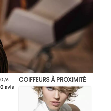
COIFFEURS À PROXIMITÉ
0
0 avis