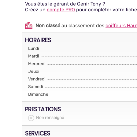
Vous êtes le gérant de Genir Tony ?
Créez un
compte PRO
pour compléter votre fiche
Non classé
au classement des
coiffeurs Hau
HORAIRES
Lundi
Mardi
Mercredi
Jeudi
Vendredi
Samedi
Dimanche
PRESTATIONS
Non renseigné
SERVICES