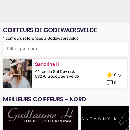
COIFFEURS DE GODEWAERSVELDE
1 coiffeurs référencés à Godewaersvelde
Sandrine H
41 rue du Gal Devinck
0
59270 Godewaersvelde
0
MEILLEURS COIFFEURS - NORD