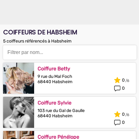
COIFFEURS DE HABSHEIM
5 coiffeurs référencés à Habsheim
Coiffure Betty
9 rue du Mal Foch
0
68440 Habsheim
0
Coiffure Sylvie
103 rue du Gal de Gaulle
0
68440 Habsheim
0
Coiffure Pénélope