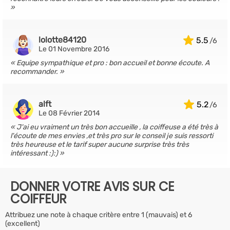
lolotte84120
5.5
Le 01 Novembre 2016
Equipe sympathique et pro : bon accueil et bonne écoute. A
recommander.
alft
5.2
Le 08 Février 2014
J'ai eu vraiment un très bon accueille , la coiffeuse a été très à
l'écoute de mes envies ,et très pro sur le conseil je suis ressorti
très heureuse et le tarif super aucune surprise très très
intéressant :):)
DONNER VOTRE AVIS SUR CE
COIFFEUR
Attribuez une note à chaque critère entre 1 (mauvais) et 6
(excellent)