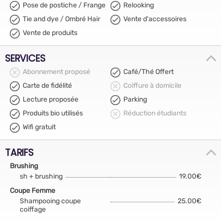
Pose de postiche / Frange
Relooking
Tie and dye / Ombré Hair
Vente d'accessoires
Vente de produits
SERVICES
Abonnement proposé
Café/Thé Offert
Carte de fidélité
Coiffure à domicile
Lecture proposée
Parking
Produits bio utilisés
Réduction étudiants
Wifi gratuit
TARIFS
Brushing
sh + brushing
19.00€
Coupe Femme
Shampooing coupe
25.00€
coiffage