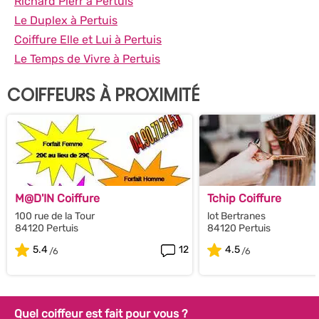
Richard Pierr à Pertuis
Le Duplex à Pertuis
Coiffure Elle et Lui à Pertuis
Le Temps de Vivre à Pertuis
COIFFEURS À PROXIMITÉ
M@D'IN Coiffure
Tchip Coiffure
100 rue de la Tour
lot Bertranes
84120 Pertuis
84120 Pertuis
5.4
12
4.5
Quel coiffeur est fait pour vous ?