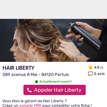
HAIR LIBERTY
4.9
5 avis
389 avenue 8 Mai - 84120 Pertuis
Actuellement ouvert !
Appeler Hair Liberty
Vous êtes le gérant de Hair Liberty ?
Créez un
compte PRO
pour compléter votre fiche !