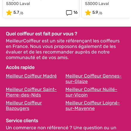
53000 Laval
53000 Laval
5.7
16
5.9
Quel coiffeur est fait pour vous ?
MeilleurCoiffeur est un site référençant les coiffeurs
en France. Nous vous proposons également de les
évaluer et de les recommander auprès de notre
communauté et de vos amis.
Accès rapide
Meilleur Coiffeur Madré
Meilleur Coiffeur Gennes-
sur-Glaize
Meilleur Coiffeur Saint-
Meilleur Coiffeur Nuillé-
Pierre-des-Nids
sur-Vicoin
Meilleur Coiffeur
Meilleur Coiffeur Loigné-
Bazougers
sur-Mayenne
Service clients
Un commerce non référencé ? Une question ou un