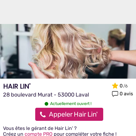
HAIR LIN'
0
0 avis
28 boulevard Murat - 53000 Laval
Actuellement ouvert !
Appeler Hair Lin'
Vous êtes le gérant de Hair Lin' ?
Créez un
compte PRO
pour compléter votre fiche !