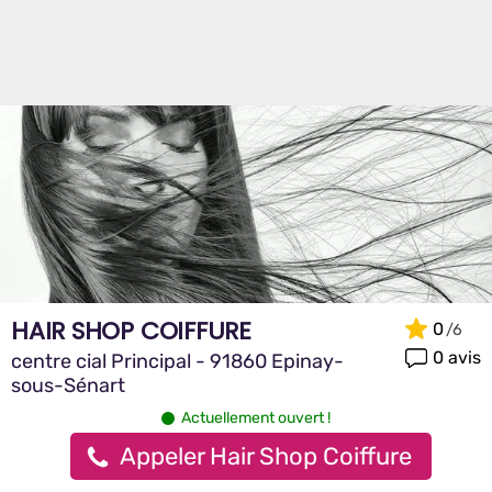
HAIR SHOP COIFFURE
0
0 avis
centre cial Principal - 91860 Epinay-
sous-Sénart
Actuellement ouvert !
Appeler Hair Shop Coiffure