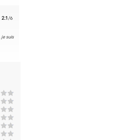
2.1
 je suis