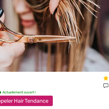
Actuellement ouvert !
peler Hair Tendance