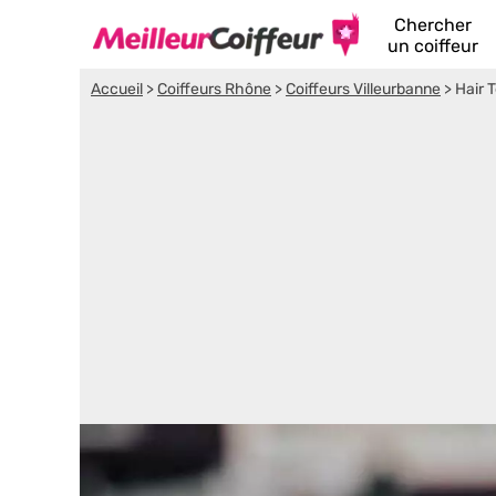
Chercher
un coiffeur
Accueil
>
Coiffeurs Rhône
>
Coiffeurs Villeurbanne
>
Hair 