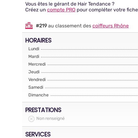
Vous êtes le gérant de Hair Tendance ?
Créez un
compte PRO
pour compléter votre fiche
#219
au classement des
coiffeurs Rhône
HORAIRES
Lundi
Mardi
Mercredi
Jeudi
Vendredi
Samedi
Dimanche
PRESTATIONS
Non renseigné
SERVICES