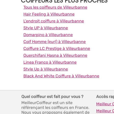
COIFFEURS LES PLUS PROCHES
Tous les coiffeurs de Villeurbanne
Hair Feeling à Villeurbanne
L'endroit coiffure à Villeurbanne
Style UP à Villeurbanne
Domarpino à Villeurbanne
Coif Homme (eurl) à Villeurbanne
Coiffure LC Prestige à Villeurbanne
Ouerchifani Hasna à Villeurbanne
Linea Franco à Villeurbanne
Style Up à Villeurbanne
Black And White Coiffure à Villeurbanne
Quel coiffeur est fait pour vous ?
Accès ra
MeilleurCoiffeur est un site
Meilleur 
référençant les coiffeurs en France.
Meilleur 
Nous vous proposons également de