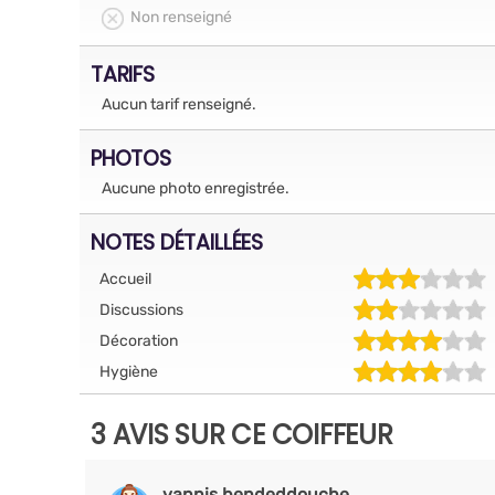
Non renseigné
TARIFS
Aucun tarif renseigné.
PHOTOS
Aucune photo enregistrée.
NOTES DÉTAILLÉES
Accueil
Discussions
Décoration
Hygiène
3 AVIS SUR CE COIFFEUR
yannis.bendeddouche