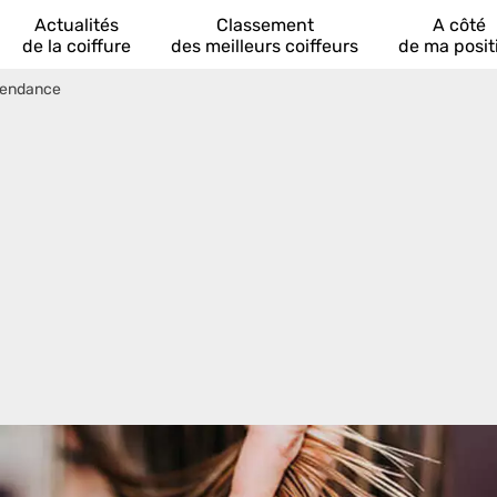
Actualités
Classement
A côté
de la coiffure
des meilleurs coiffeurs
de ma posit
Tendance