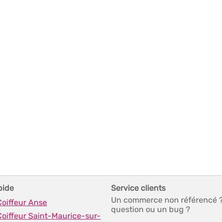
pide
Service clients
Un commerce non référencé 
Coiffeur Anse
question ou un bug ?
Coiffeur Saint-Maurice-sur-