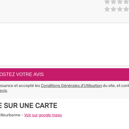
aissance et accepté les
Conditions Générales d’Utilisation
du site, et con
avis
.
E SUR UNE CARTE
Villeurbanne -
Voir sur google maps