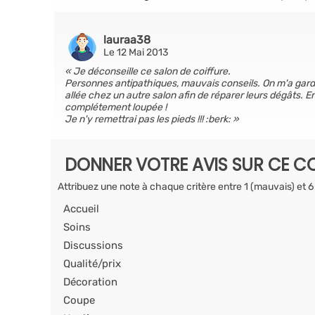
lauraa38
Le 12 Mai 2013
Je déconseille ce salon de coiffure.
Personnes antipathiques, mauvais conseils. On m'a gardé 
allée chez un autre salon afin de réparer leurs dégâts. 
complétement loupée !
Je n'y remettrai pas les pieds !!! :berk:
DONNER VOTRE AVIS SUR CE CO
Attribuez une note à chaque critère entre 1 (mauvais) et 6
Accueil
Soins
Discussions
Qualité/prix
Décoration
Coupe