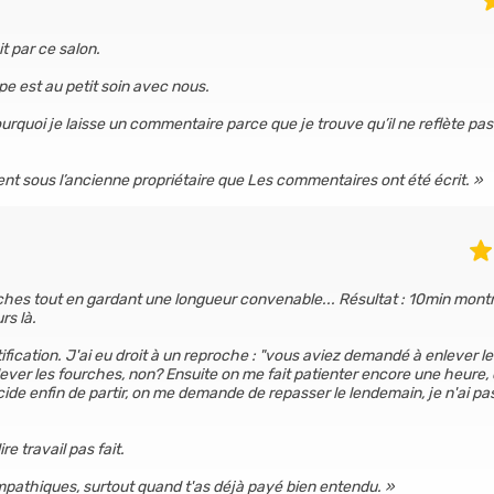
it par ce salon.
e est au petit soin avec nous.
rquoi je laisse un commentaire parce que je trouve qu’il ne reflète pas
ent sous l’ancienne propriétaire que Les commentaires ont été écrit.
ches tout en gardant une longueur convenable... Résultat : 10min mont
rs là.
ication. J'ai eu droit à un reproche : "vous aviez demandé à enlever le 
nlever les fourches, non? Ensuite on me fait patienter encore une heure, 
cide enfin de partir, on me demande de repasser le lendemain, je n'ai pa
e travail pas fait.
ympathiques, surtout quand t'as déjà payé bien entendu.