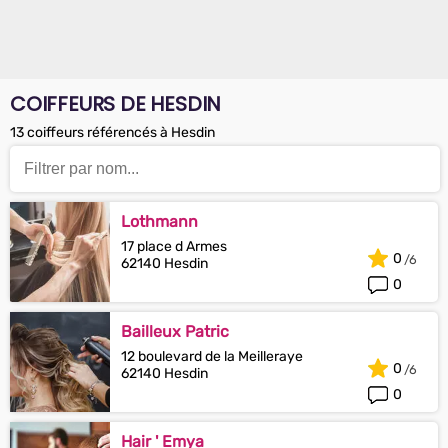
COIFFEURS DE HESDIN
13 coiffeurs référencés à Hesdin
Lothmann
17 place d Armes
0
62140 Hesdin
0
Bailleux Patric
12 boulevard de la Meilleraye
0
62140 Hesdin
0
Hair ' Emya