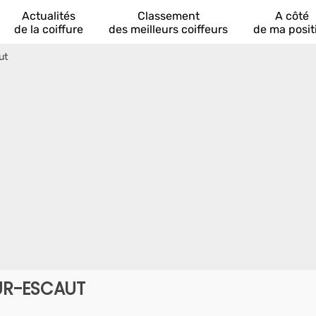
Actualités
Classement
A côté
de la coiffure
des meilleurs coiffeurs
de ma posit
ut
UR-ESCAUT