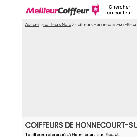
Chercher
un coiffeur
Accueil
>
coiffeurs Nord
>
coiffeurs Honnecourt-sur-Esca
COIFFEURS DE HONNECOURT-S
1 coiffeurs référencés à Honnecourt-sur-Escaut