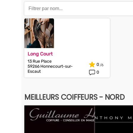
Long Court
13 Rue Place
0
59266 Honnecourt-sur-
Escaut
0
MEILLEURS COIFFEURS - NORD