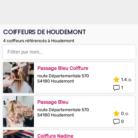
COIFFEURS DE HOUDEMONT
4 coiffeurs référencés à Houdemont
Passage Bleu Coiffure
route Départementale 570
1.4
54180 Houdemont
1
Passage Bleu
route Départementale 570
0
54180 Houdemont
0
Coiffure Nadine