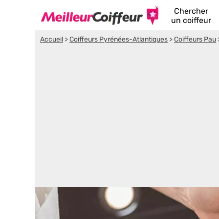
Chercher
un coiffeur
Accueil
>
Coiffeurs Pyrénées-Atlantiques
>
Coiffeurs Pau