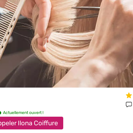
Actuellement ouvert !
peler Ilona Coiffure