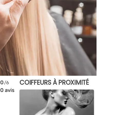
COIFFEURS À PROXIMITÉ
0
0 avis