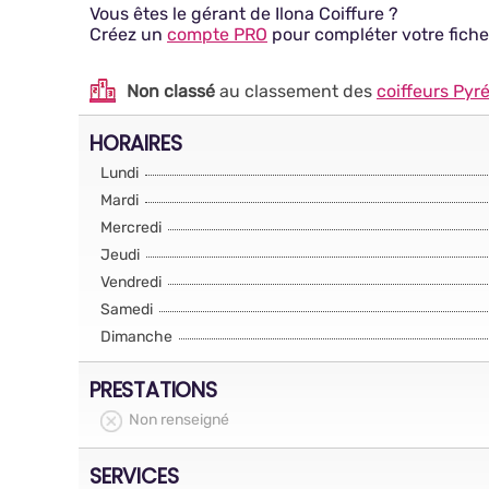
Vous êtes le gérant de Ilona Coiffure ?
Créez un
compte PRO
pour compléter votre fiche
Non classé
au classement des
coiffeurs Pyr
HORAIRES
Lundi
Mardi
Mercredi
Jeudi
Vendredi
Samedi
Dimanche
PRESTATIONS
Non renseigné
SERVICES