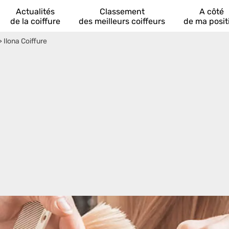
Actualités
Classement
A côté
de la coiffure
des meilleurs coiffeurs
de ma posit
>
Ilona Coiffure