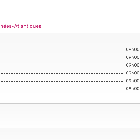
 !
énées-Atlantiques
09h00
09h00
09h00
09h00
09h00
09h00