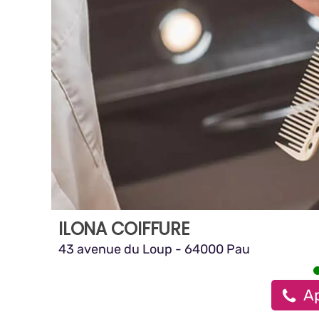
ILONA COIFFURE
43 avenue du Loup - 64000 Pau
Ap