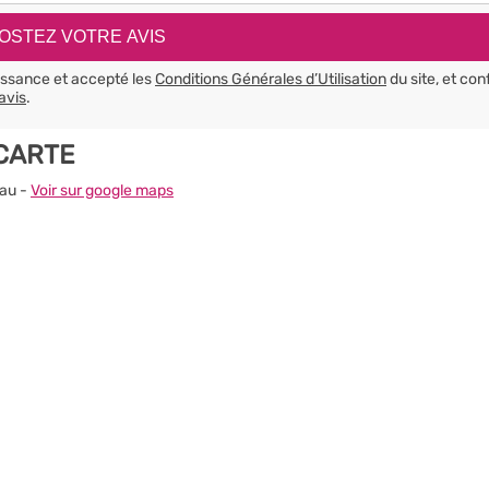
aissance et accepté les
Conditions Générales d’Utilisation
du site, et con
avis
.
 CARTE
Pau -
Voir sur google maps