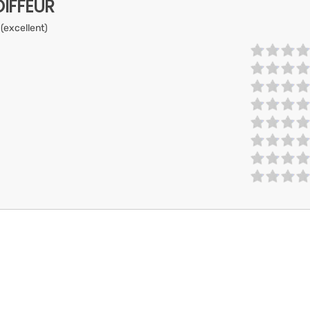
IFFEUR
 (excellent)