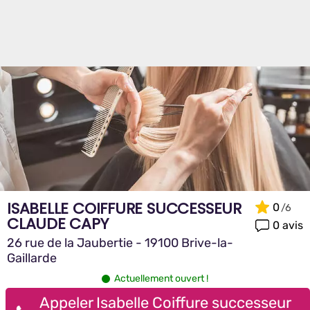
ISABELLE COIFFURE SUCCESSEUR
0
CLAUDE CAPY
0 avis
26 rue de la Jaubertie - 19100 Brive-la-
Gaillarde
Actuellement ouvert !
Appeler Isabelle Coiffure successeur