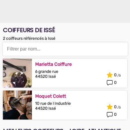
COIFFEURS DE ISSÉ
2 coiffeurs référencés à Issé
Marietta Coiffure
6 grande rue
0
44520 Issé
0
Moquet Colett
10 rue de l Industrie
0
44520 Issé
0