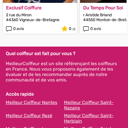
Exclusif Coiffure
Du Temps Pour Soi
2 rue du Miron
r Aristide Briand
44360 Vigneux-de-Bretagne
44550 Montoir-de-Bret
0 avis
0
0 avis
Quel coiffeur est fait pour vous ?
MeilleurCoiffeur est un site référençant les coiffeurs
en France. Nous vous proposons également de les
évaluer et de les recommander auprès de notre
communauté et de vos amis.
Accès rapide
Meilleur Coiffeur Nantes
Meilleur Coiffeur Saint-
Nazaire
Meilleur Coiffeur Rezé
Meilleur Coiffeur Saint-
Herblain