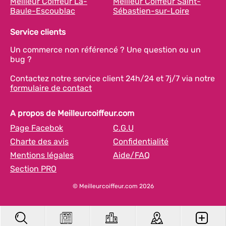
Meilleur Coiffeur La-
Meilleur Coiffeur Saint-
Baule-Escoublac
Sébastien-sur-Loire
Service clients
Un commerce non référencé ? Une question ou un
bug ?
Contactez notre service client 24h/24 et 7j/7 via notre
formulaire de contact
A propos de Meilleurcoiffeur.com
Page Facebok
C.G.U
Charte des avis
Confidentialité
Mentions légales
Aide/FAQ
Section PRO
© Meilleurcoiffeur.com 2026