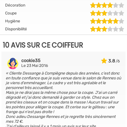
Décoration
Coupe
Hygiène
Disponibilité
10 AVIS SUR CE COIFFEUR
cookie35
3.8
Le 23 Mai 2016
Cliente Dessange à Compiègne depuis des années, c'est donc
en toute confiance que je suis venue dans le salon de Rennes où
je viens d'emménager. Le cadre y est très agréable et le
personnel très accueillant.
Mais je ne dirai pas la même chose pour la coupe. J'ai un carré
dégradé et j'ai donc demandé à garder ce style. Chez eux on
prend les ciseaux et on coupe dans la masse ! Aucun travail sur
les pointes pour alléger la coupe. Et cerise sur le gâteau : une
frange qui n'est pas droite !
Donc adieu Dessange Rennes et je regrette très sincèrement
mes 72 €.
J'ai d'ailleurs laissé il y a 1 mois un avis sur leur site