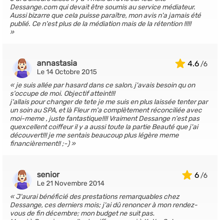
Dessange.com qui devait être soumis au service médiateur.
Aussi bizarre que cela puisse paraître, mon avis n'a jamais été
publié. Ce n'est plus de la médiation mais de la rétention !!!!!
annastasia
4.6
Le 14 Octobre 2015
je suis allée par hasard dans ce salon, j'avais besoin qu on
s'occupe de moi. Objectif atteint!!!
j'allais pour changer de tete je me suis en plus laissée tenter par
un soin au SPA, et là Fleur m'a complètement réconciliée avec
moi-meme , juste fantastique!!!! Vraiment Dessange n'est pas
quexcellent coiffeur il y a aussi toute la partie Beauté que j'ai
découvert!!! je me sentais beaucoup plus légère meme
financièrement!! ;-)
senior
6
Le 21 Novembre 2014
J'aurai bénéficié des prestations remarquables chez
Dessange, ces derniers mois; j'ai dû renoncer à mon rendez-
vous de fin décembre; mon budget ne suit pas.