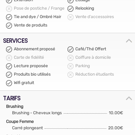
Pose de postiche / Frange
Relooking
Tie and dye / Ombré Hair
Vente d'accessoires
Vente de produits
SERVICES
Abonnement proposé
Café/Thé Offert
Carte de fidélité
Coiffure à domicile
Lecture proposée
Parking
Produits bio utilisés
Réduction étudiants
Wifi gratuit
TARIFS
Brushing
Brushing - Cheveux longs
10.00€
Coupe Femme
Carré plongeant
20.00€