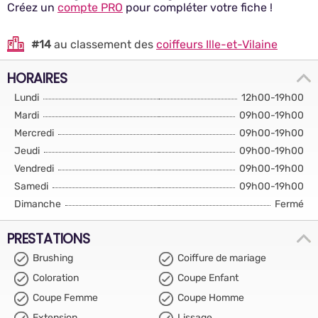
Créez un
compte PRO
pour compléter votre fiche !
#14
au classement des
coiffeurs Ille-et-Vilaine
HORAIRES
Lundi
12h00-19h00
Mardi
09h00-19h00
Mercredi
09h00-19h00
Jeudi
09h00-19h00
Vendredi
09h00-19h00
Samedi
09h00-19h00
Dimanche
Fermé
PRESTATIONS
Brushing
Coiffure de mariage
Coloration
Coupe Enfant
Coupe Femme
Coupe Homme
Extension
Lissage