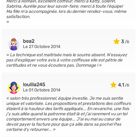
Merci à Romain, excellent coiffeur; merci à Katty, Solenn,
Sabrina, Aurélie pour leur savoir-faire; merci à toute l'équipe!
Ma fille m'a accompagnée, lors du dernier rendez-vous; même
satisfaction.
bea2
3
Le 27 Octobre 2014
La technique est maitrisée mais le sourire absent. N'essayez
pas d'expliquer votre avis à votre coiffeuse elle est pétrie de
certitudes et ne vous écoutera pas. Dommage !
loulila245
4.1
Le 01 Octobre 2014
salon très professionnel, équipe investie. Je me suis sentie
unique et valorisée. Les propositions et prestations des coiffeurs
étaient à la hauteur des tarifs appliqués... En revanche, une fois
j'y suis allée quand la patronne était là et j'ai rarement vu un tel
comportement envers une équipe... J'ai eu mal au cœur de
devoir payer la facture pour que ça aille dans sa poche! Pas
certaine d'y retourner...