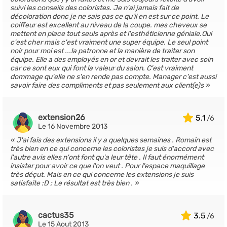
suivi les conseils des coloristes. Je n'ai jamais fait de
décoloration donc je ne sais pas ce qu'il en est sur ce point. Le
coiffeur est excellent au niveau de la coupe. mes cheveux se
mettent en place tout seuls après et l'esthéticienne géniale.Oui
c'est cher mais c'est vraiment une super équipe. Le seul point
noir pour moi est ...la patronne et la manière de traiter son
équipe. Elle a des employés en or et devrait les traiter avec soin
car ce sont eux qui font la valeur du salon. C'est vraiment
dommage qu'elle ne s'en rende pas compte. Manager c'est aussi
savoir faire des compliments et pas seulement aux client(e)s
extension26
5.1
Le 16 Novembre 2013
J'ai fais des extensions il y a quelques semaines . Romain est
très bien en ce qui concerne les coloristes je suis d'accord avec
l'autre avis elles n'ont font qu'a leur tête . Il faut énormément
insister pour avoir ce que l'on veut . Pour l'espace maquillage
très déçut. Mais en ce qui concerne les extensions je suis
satisfaite :D ; Le résultat est très bien .
cactus35
3.5
Le 15 Aout 2013