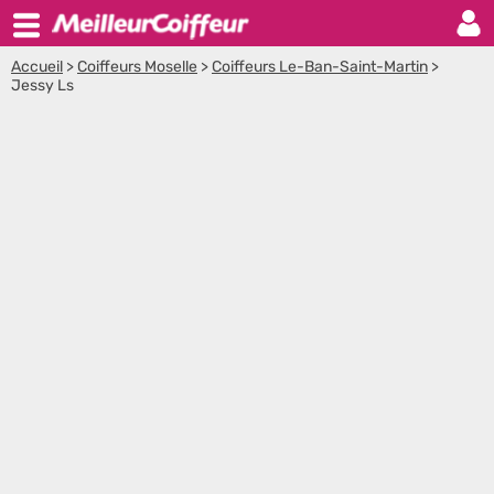
Accueil
>
Coiffeurs Moselle
>
Coiffeurs Le-Ban-Saint-Martin
>
Jessy Ls