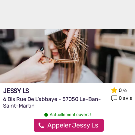
JESSY LS
0
0 avis
6 Bis Rue De L'abbaye - 57050 Le-Ban-
Saint-Martin
Actuellement ouvert !
Appeler Jessy Ls