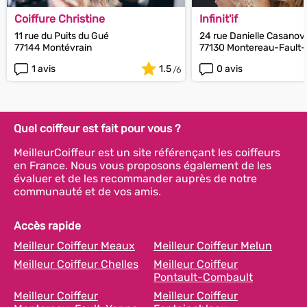
Coiffure Christine
Infinit'if
11 rue du Puits du Gué
24 rue Danielle Casanov
77144 Montévrain
77130 Montereau-Fault
1 avis
1.5
0 avis
Quel coiffeur est fait pour vous ?
MeilleurCoiffeur est un site référençant les coiffeurs
en France. Nous vous proposons également de les
évaluer et de les recommander auprès de notre
communauté et de vos amis.
Accès rapide
Meilleur Coiffeur Meaux
Meilleur Coiffeur Melun
Meilleur Coiffeur Chelles
Meilleur Coiffeur
Pontault-Combault
Meilleur Coiffeur
Meilleur Coiffeur