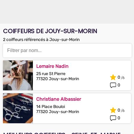
COIFFEURS DE JOUY-SUR-MORIN
2 coiffeurs référencés à Jouy-sur-Morin
Lemaire Nadin
25 rue St Pierre
0
77320 Jouy-sur-Morin
0
Christiane Albassier
14 Place Bouloi
0
77320 Jouy-sur-Morin
0