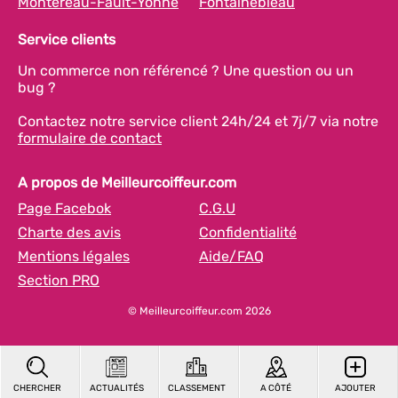
Montereau-Fault-Yonne
Fontainebleau
Service clients
Un commerce non référencé ? Une question ou un
bug ?
Contactez notre service client 24h/24 et 7j/7 via notre
formulaire de contact
A propos de Meilleurcoiffeur.com
Page Facebok
C.G.U
Charte des avis
Confidentialité
Mentions légales
Aide/FAQ
Section PRO
© Meilleurcoiffeur.com 2026
CHERCHER
ACTUALITÉS
CLASSEMENT
A CÔTÉ
AJOUTER