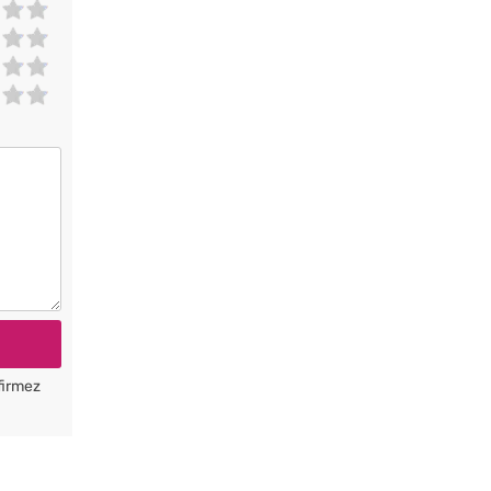
firmez