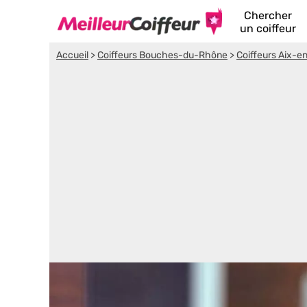
Chercher
un coiffeur
Accueil
>
Coiffeurs Bouches-du-Rhône
>
Coiffeurs Aix-