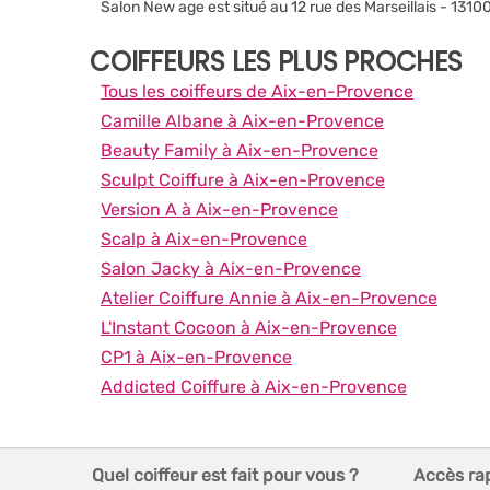
Salon New age est situé au 12 rue des Marseillais - 13
COIFFEURS LES PLUS PROCHES
Tous les coiffeurs de Aix-en-Provence
Camille Albane à Aix-en-Provence
Beauty Family à Aix-en-Provence
Sculpt Coiffure à Aix-en-Provence
Version A à Aix-en-Provence
Scalp à Aix-en-Provence
Salon Jacky à Aix-en-Provence
Atelier Coiffure Annie à Aix-en-Provence
L'Instant Cocoon à Aix-en-Provence
CP1 à Aix-en-Provence
Addicted Coiffure à Aix-en-Provence
Quel coiffeur est fait pour vous ?
Accès ra