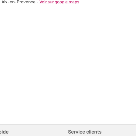
100 Aix-en-Provence -
Voir sur google maps
pide
Service clients