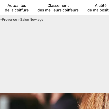
Actualités
Classement
A côté
de la coiffure
des meilleurs coiffeurs
de ma posit
en-Provence
>
Salon New age