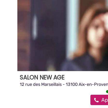
SALON NEW AGE
12 rue des Marseillais - 13100 Aix-en-Prove
Ap