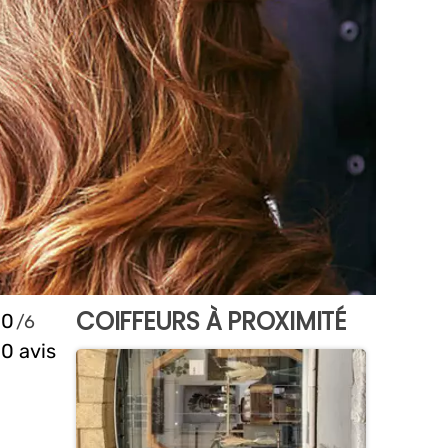
COIFFEURS À PROXIMITÉ
0
0 avis