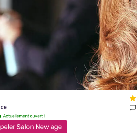
nce
Actuellement ouvert !
peler Salon New age