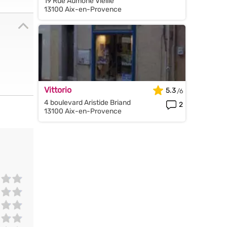
19 Rue Aumone Vieille
13100 Aix-en-Provence
Vittorio
5.3
4 boulevard Aristide Briand
2
13100 Aix-en-Provence