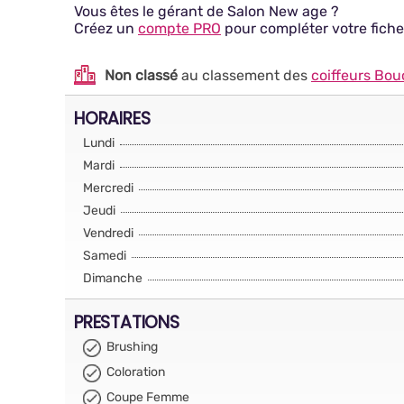
Vous êtes le gérant de Salon New age ?
Créez un
compte PRO
pour compléter votre fiche
Non classé
au classement des
coiffeurs Bo
HORAIRES
Lundi
Mardi
Mercredi
Jeudi
Vendredi
Samedi
Dimanche
PRESTATIONS
Brushing
Coloration
Coupe Femme