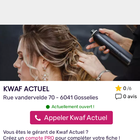
KWAF ACTUEL
0
0 avis
Rue vandervelde 70 - 6041 Gosselies
Actuellement ouvert !
Appeler Kwaf Actuel
Vous êtes le gérant de Kwaf Actuel ?
Créez un
compte PRO
pour compléter votre fiche !