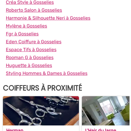
Créa Style à Gosselies
Roberto Salon à Gosselies
Harmonie & Silhouette Neri à Gosselies
Mylène à Gosselies
Fgr à Gosselies
Eden Coiffure à Gosselies
Espace Tifs à Gosselies
Rooman G à Gosselies
Huguette à Gosselies
Styling Hommes & Dames à Gosselies
COIFFEURS À PROXIMITÉ
Herman
L'Hair du large