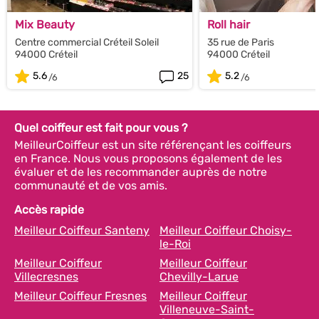
Mix Beauty
Roll hair
Centre commercial Créteil Soleil
35 rue de Paris
94000 Créteil
94000 Créteil
5.6
25
5.2
Quel coiffeur est fait pour vous ?
MeilleurCoiffeur est un site référençant les coiffeurs
en France. Nous vous proposons également de les
évaluer et de les recommander auprès de notre
communauté et de vos amis.
Accès rapide
Meilleur Coiffeur Santeny
Meilleur Coiffeur Choisy-
le-Roi
Meilleur Coiffeur
Meilleur Coiffeur
Villecresnes
Chevilly-Larue
Meilleur Coiffeur Fresnes
Meilleur Coiffeur
Villeneuve-Saint-