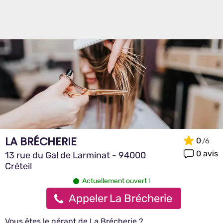
LA BRÉCHERIE
0
0 avis
13 rue du Gal de Larminat - 94000
Créteil
Actuellement ouvert !
Appeler La Brécherie
Vous êtes le gérant de La Brécherie ?