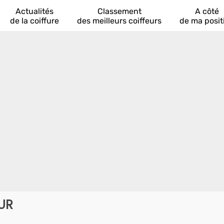
Actualités
Classement
A côté
de la coiffure
des meilleurs coiffeurs
de ma posit
UR