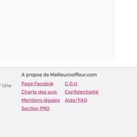
A propos de Meilleurcoiffeur.com
Page Facebok
C.G.U
? Une
Charte des avis
Confidentialité
Mentions légales
Aide/FAQ
t
Section PRO