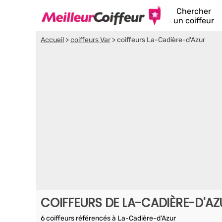
Chercher
un coiffeur
Accueil
>
coiffeurs Var
>
coiffeurs La-Cadière-d'Azur
COIFFEURS DE LA-CADIÈRE-D'AZ
6 coiffeurs référencés à La-Cadière-d'Azur