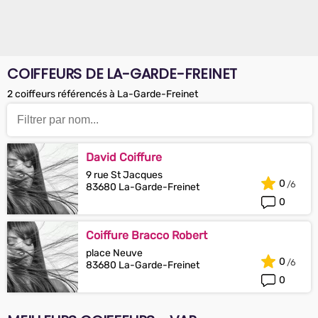
COIFFEURS DE LA-GARDE-FREINET
2 coiffeurs référencés à La-Garde-Freinet
David Coiffure
9 rue St Jacques
0
83680 La-Garde-Freinet
0
Coiffure Bracco Robert
place Neuve
0
83680 La-Garde-Freinet
0