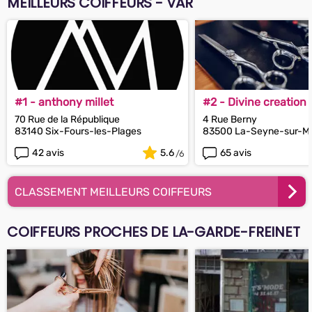
MEILLEURS COIFFEURS - VAR
#1 - anthony millet
#2 - Divine creation
70 Rue de la République
4 Rue Berny
83140 Six-Fours-les-Plages
83500 La-Seyne-sur-M
42 avis
5.6
65 avis
CLASSEMENT MEILLEURS COIFFEURS
COIFFEURS PROCHES DE LA-GARDE-FREINET