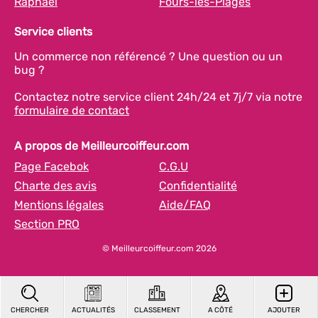
Raphaël
Fours-les-Plages
Service clients
Un commerce non référencé ? Une question ou un
bug ?
Contactez notre service client 24h/24 et 7j/7 via notre
formulaire de contact
A propos de Meilleurcoiffeur.com
Page Facebok
C.G.U
Charte des avis
Confidentialité
Mentions légales
Aide/FAQ
Section PRO
© Meilleurcoiffeur.com 2026
CHERCHER
ACTUALITÉS
CLASSEMENT
A CÔTÉ
AJOUTER