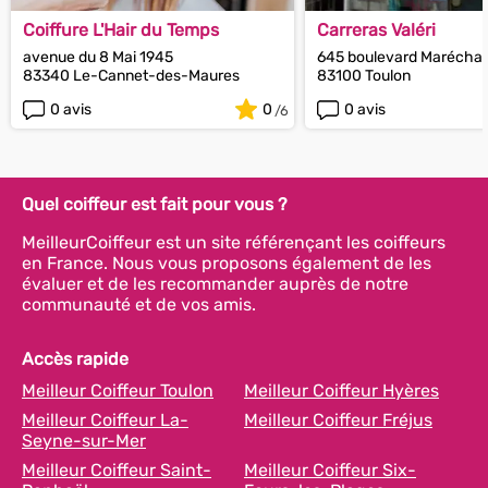
Coiffure L'Hair du Temps
Carreras Valéri
avenue du 8 Mai 1945
645 boulevard Maréchal
83340 Le-Cannet-des-Maures
83100 Toulon
0 avis
0
0 avis
Quel coiffeur est fait pour vous ?
MeilleurCoiffeur est un site référençant les coiffeurs
en France. Nous vous proposons également de les
évaluer et de les recommander auprès de notre
communauté et de vos amis.
Accès rapide
Meilleur Coiffeur Toulon
Meilleur Coiffeur Hyères
Meilleur Coiffeur La-
Meilleur Coiffeur Fréjus
Seyne-sur-Mer
Meilleur Coiffeur Saint-
Meilleur Coiffeur Six-