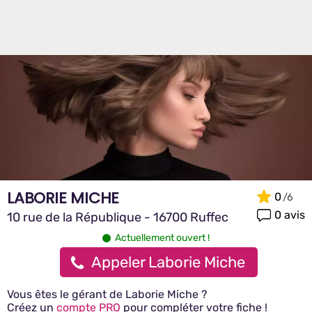
LABORIE MICHE
0
0 avis
10 rue de la République - 16700 Ruffec
Actuellement ouvert !
Appeler Laborie Miche
Vous êtes le gérant de Laborie Miche ?
Créez un
compte PRO
pour compléter votre fiche !