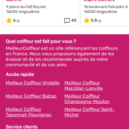
9 place du Cdt Raynal
16 boulevard Salvador A
16000 Angoulême
16000 Angoulême
6
42
5.8
Quel coiffeur est fait pour vous ?
MeilleurCoiffeur est un site référençant les coiffeurs
en France. Nous vous proposons également de les
évaluer et de les recommander auprès de notre
communauté et de vos amis.
Accès rapide
Meilleur Coiffeur Vindelle
Meilleur Coiffeur
Marcillac-Lanville
Meilleur Coiffeur Balzac
Meilleur Coiffeur
Champagne-Mouton
Meilleur Coiffeur
Meilleur Coiffeur Saint-
Taponnat-Fleurignac
Michel
Service clients