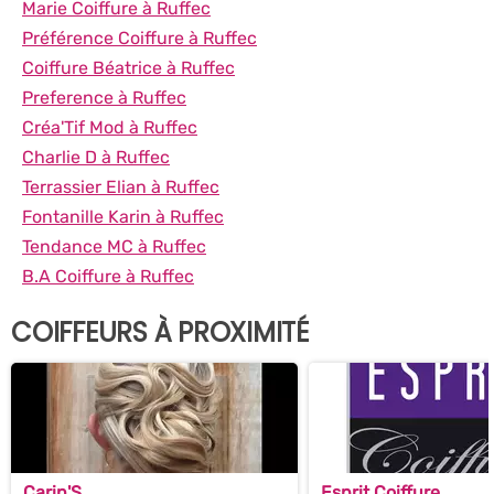
Marie Coiffure à Ruffec
Préférence Coiffure à Ruffec
Coiffure Béatrice à Ruffec
Preference à Ruffec
Créa'Tif Mod à Ruffec
Charlie D à Ruffec
Terrassier Elian à Ruffec
Fontanille Karin à Ruffec
Tendance MC à Ruffec
B.A Coiffure à Ruffec
COIFFEURS À PROXIMITÉ
Carin'S
Esprit Coiffure