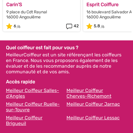
Carin'S
Esprit Coiffure
9 place du Cdt Raynal
16 boulevard Salvador A
16000 Angoulême
16000 Angoulême
6
42
5.8
Quel coiffeur est fait pour vous ?
MeilleurCoiffeur est un site référençant les coiffeurs
en France. Nous vous proposons également de les
évaluer et de les recommander auprès de notre
communauté et de vos amis.
Accès rapide
Meilleur Coiffeur Salles-
Meilleur Coiffeur
d'Angles
Cherves-Richemont
Meilleur Coiffeur Ruelle-
Meilleur Coiffeur Jarnac
sur-Touvre
Meilleur Coiffeur
Meilleur Coiffeur Lessac
Brigueuil