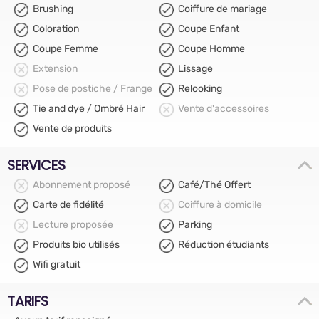
Brushing
Coiffure de mariage
Coloration
Coupe Enfant
Coupe Femme
Coupe Homme
Extension
Lissage
Pose de postiche / Frange
Relooking
Tie and dye / Ombré Hair
Vente d'accessoires
Vente de produits
SERVICES
Abonnement proposé
Café/Thé Offert
Carte de fidélité
Coiffure à domicile
Lecture proposée
Parking
Produits bio utilisés
Réduction étudiants
Wifi gratuit
TARIFS