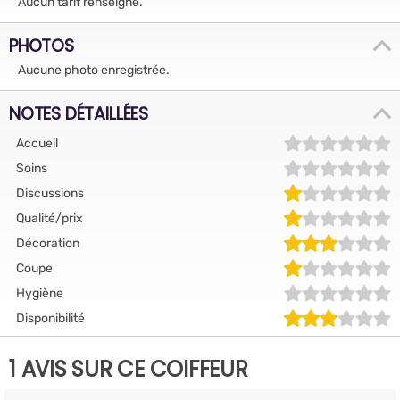
Aucun tarif renseigné.
PHOTOS
Aucune photo enregistrée.
NOTES DÉTAILLÉES
Accueil
Soins
Discussions
Qualité/prix
Décoration
Coupe
Hygiène
Disponibilité
1 AVIS SUR CE COIFFEUR