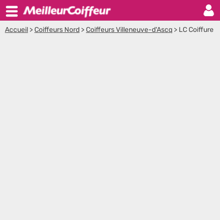
Accueil
>
Coiffeurs Nord
>
Coiffeurs Villeneuve-d'Ascq
>
LC Coiffure