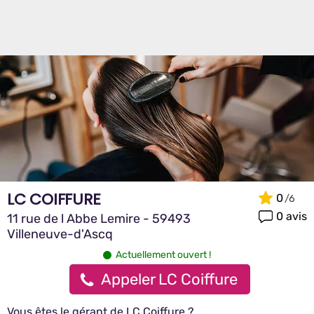
LC COIFFURE
0
0 avis
11 rue de l Abbe Lemire - 59493
Villeneuve-d'Ascq
Actuellement ouvert !
Appeler LC Coiffure
Vous êtes le gérant de LC Coiffure ?