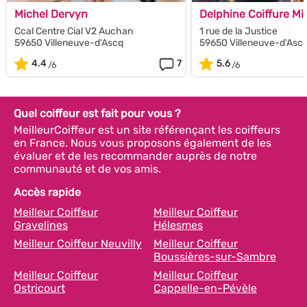
Michel Dervyn
Delphine Coiffure Mi
Ccal Centre Cial V2 Auchan
1 rue de la Justice
59650 Villeneuve-d'Ascq
59650 Villeneuve-d'Asc
4.4
7
5.6
Quel coiffeur est fait pour vous ?
MeilleurCoiffeur est un site référençant les coiffeurs
en France. Nous vous proposons également de les
évaluer et de les recommander auprès de notre
communauté et de vos amis.
Accès rapide
Meilleur Coiffeur
Meilleur Coiffeur
Gravelines
Hélesmes
Meilleur Coiffeur Neuvilly
Meilleur Coiffeur
Boussières-sur-Sambre
Meilleur Coiffeur
Meilleur Coiffeur
Ostricourt
Cappelle-en-Pévèle