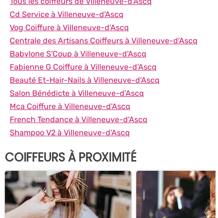
Tous les coiffeurs de Villeneuve-d'Ascq
Cd Service à Villeneuve-d'Ascq
Vog Coiffure à Villeneuve-d'Ascq
Centrale des Artisans Coiffeurs à Villeneuve-d'Ascq
Babylone S'Coup à Villeneuve-d'Ascq
Fabienne G Coiffure à Villeneuve-d'Ascq
Beauté Et-Hair-Nails à Villeneuve-d'Ascq
Salon Bénédicte à Villeneuve-d'Ascq
Mca Coiffure à Villeneuve-d'Ascq
French Tendance à Villeneuve-d'Ascq
Shampoo V2 à Villeneuve-d'Ascq
COIFFEURS À PROXIMITÉ